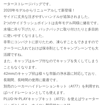
ーターストレージバッグです。
2020年モデルからリニューアルして新登場！
サイドに丈夫な注ぎやすいハンドルが追加されました。
2つのサイドラッシュポイントは去年モデル同様に健在です。
水場に吊り下げたり、バックパックに取り付けたりと多目的
に使いやすくなりました。
非常にコンパクトに折りたため、凍らすこともできますので
クーラーに入れておけば保冷剤としてキャンプシーンでも大
活躍ですね。
また、キャップはループ付なのでキャップを失くしてしまう
こともなくなります。
42mmのキャップ径は様々な市販の浄水器に対応しており、
長期間、長時間の使用に最適です。
別売のシーカーハイドレーションキット（A177）を利用すれ
ばハイドレーションとしても使えます。
PLUG-N-PLAYキャップキット（A172）を使えばウォーター