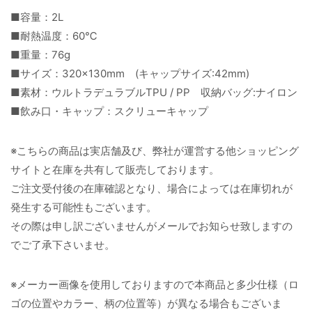
■容量：2L
■耐熱温度：60℃
■重量：76g
■サイズ：320×130mm (キャップサイズ:42mm)
■素材：ウルトラデュラブルTPU / PP 収納バッグ:ナイロン
■飲み口・キャップ：スクリューキャップ
※こちらの商品は実店舗及び、弊社が運営する他ショッピング
サイトと在庫を共有して販売しております。
ご注文受付後の在庫確認となり、場合によっては在庫切れが
発生する可能性もございます。
その際は申し訳ございませんがメールでお知らせ致しますの
でご了承下さいませ。
※メーカー画像を使用しておりますので本商品と多少仕様（ロ
ゴの位置やカラー、柄の位置等）が異なる場合もございま