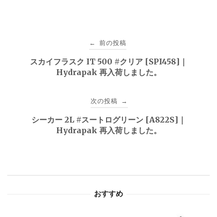
投
前の投稿
←
稿
スカイフラスク IT 500 #クリア [SPI458]｜
Hydrapak 再入荷しました。
ナ
ビ
次の投稿
→
ゲ
シーカー 2L #スートログリーン [A822S]｜
Hydrapak 再入荷しました。
ー
シ
ョ
おすすめ
ン