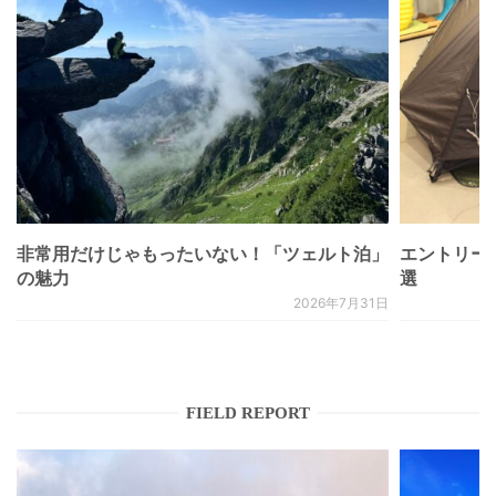
非常用だけじゃもったいない！「ツェルト泊」
エントリー
の魅力
選
2026年7月31日
FIELD REPORT