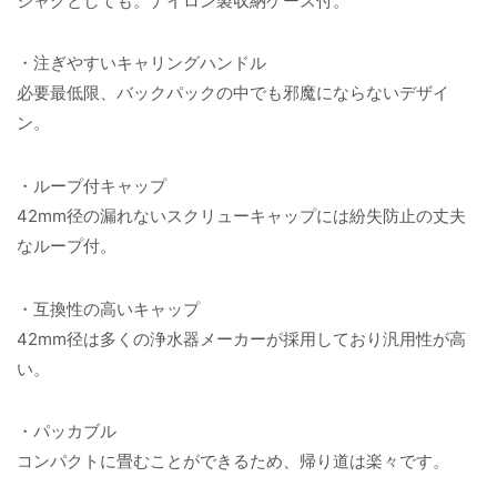
ジャグとしても。ナイロン製収納ケース付。
・注ぎやすいキャリングハンドル
必要最低限、バックパックの中でも邪魔にならないデザイ
ン。
・ループ付キャップ
42mm径の漏れないスクリューキャップには紛失防止の丈夫
なループ付。
・互換性の高いキャップ
42mm径は多くの浄水器メーカーが採用しており汎用性が高
い。
・パッカブル
コンパクトに畳むことができるため、帰り道は楽々です。