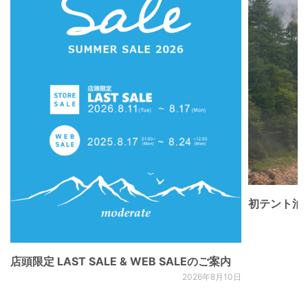
初テント泊
店頭限定 LAST SALE & WEB SALEのご案内
2026年8月10日