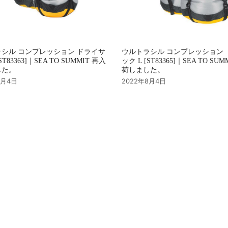
シル コンプレッション ドライサ
ウルトラシル コンプレッション 
ST83363]｜SEA TO SUMMIT 再入
ック L [ST83365]｜SEA TO SU
した。
荷しました。
8月4日
2022年8月4日