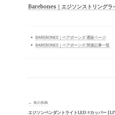
Barebones｜エジソンストリングライ
BAREBONES｜ベアボーンズ 通販ページ
BAREBONES｜ベアボーンズ 関連記事一覧
投
前の投稿
←
稿
エジソンペンダントライトLED #カッパー [LIV