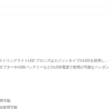
エジソンストリングライトLED ブロンズはエジソンタイプのLEDを採用し
アダプターやUSBバッテリーなどのUSB電源で使用が可能なペンダ
使用可能
連続使用可能