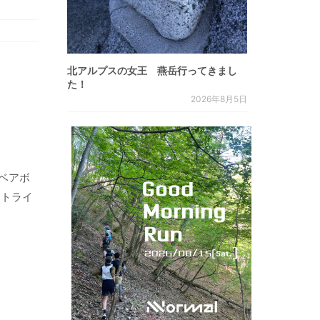
北アルプスの女王 燕岳行ってきまし
た！
2026年8月5日
、ベアボ
ントライ