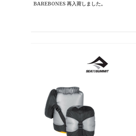
BAREBONES 再入荷しました。
ナ
ビ
ゲ
ー
シ
ョ
ン