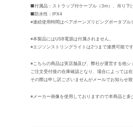
■付属品：ストラップ付ケーブル（3m）、吊り下
■防水性：IPX4
※連続使用時間はベアボーンズリビングポータブルチャ
※本製品にはUSB電源は付属されません。
※エジソンストリングライトは2つまで連携可能で
※こちらの商品は実店舗及び、弊社が運営する他シ
ご注文受付後の在庫確認となり、場合によっては在
その際は申し訳ございませんがメールでお知らせ致
※メーカー画像を使用しておりますので本商品と多