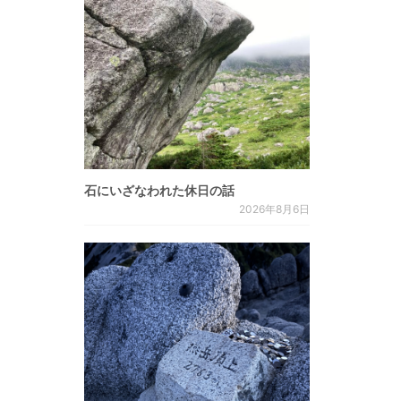
石にいざなわれた休日の話
2026年8月6日