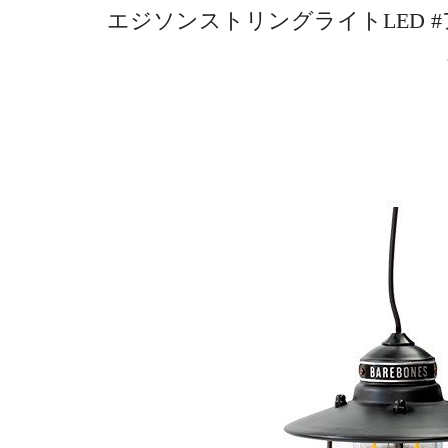
エジソンストリングライトLED #アン