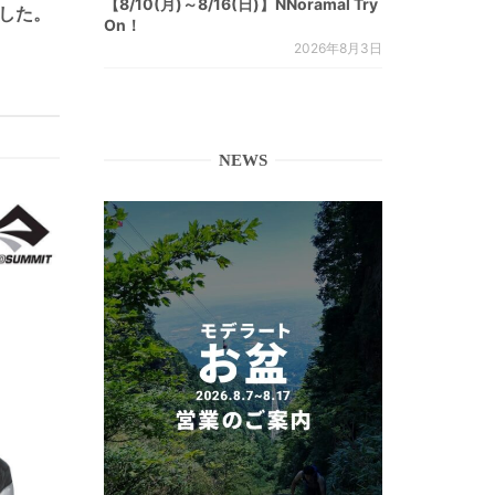
【8/10(月)～8/16(日)】NNoramal Try
ました。
On！
2026年8月3日
NEWS