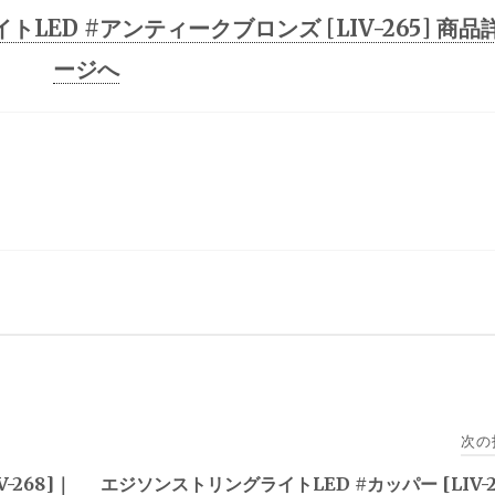
トLED #アンティークブロンズ [LIV-265] 商品
ージへ
次の
-268]｜
エジソンストリングライトLED #カッパー [LIV-2