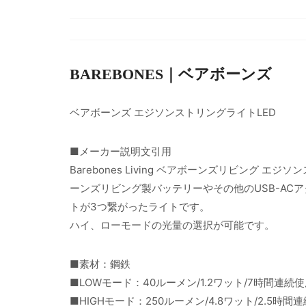
BAREBONES｜ベアボーンズ
ベアボーンズ エジソンストリングライトLED
■メーカー説明文引用
Barebones Living ベアボーンズリビング 
ーンズリビング製バッテリーやその他のUSB-AC
トが3つ繋がったライトです。
ハイ、ローモードの光量の選択が可能です。
■素材：鋼鉄
■LOWモード：40ルーメン/1.2ワット/7時間連続
■HIGHモード：250ルーメン/4.8ワット/2.5時間