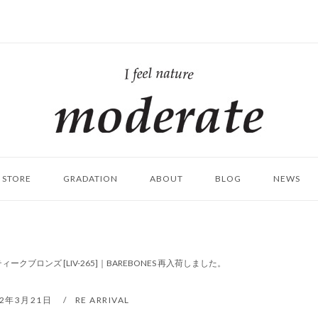
ホ
ー
ム
STORE
GRADATION
ABOUT
BLOG
NEWS
クブロンズ [LIV-265]｜BAREBONES 再入荷しました。
22年3月21日
RE ARRIVAL