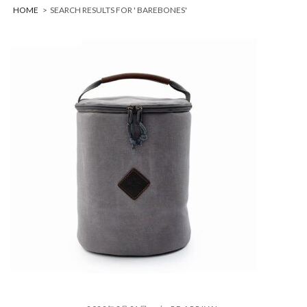
HOME
>
SEARCH RESULTS FOR ' BAREBONES'