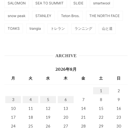
SALOMON
SEA TO SUMMIT
SLIDE
smartwool
snow peak
STANLEY
Teton Bros.
THE NORTH FACE
TOAKS
trangia
トレラン
ランニング
山と道
ARCHIVE
2026年8月
月
火
水
木
金
土
日
1
2
3
4
5
6
7
8
9
10
11
12
13
14
15
16
17
18
19
20
21
22
23
24
25
26
27
28
29
30