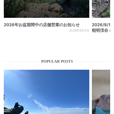
2026年お盆期間中の店舗営業のお知らせ
2026/8/15
朝明渓谷 × N
2026年8月4日
POPULAR POSTS