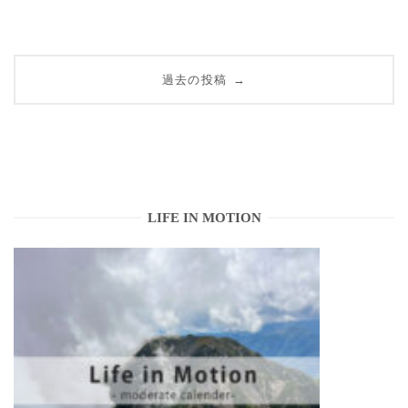
投
過去の投稿
→
稿
ナ
ビ
ゲ
LIFE IN MOTION
ー
シ
ョ
ン