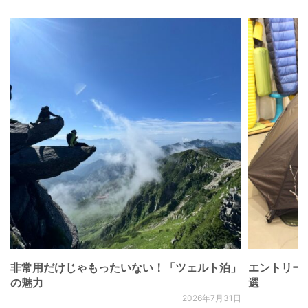
非常用だけじゃもったいない！「ツェルト泊」
エントリー
の魅力
選
2026年7月31日