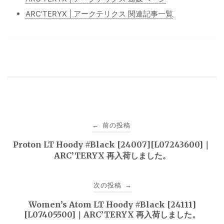
ARC’TERYX | アークテリクス 関連記事一覧
投
前の投稿
←
稿
Proton LT Hoody #Black [24007][L07243600]｜
ARC’TERYX 再入荷しました。
ナ
ビ
次の投稿
→
ゲ
Women’s Atom LT Hoody #Black [24111]
[L07405500]｜ARC’TERYX 再入荷しました。
ー