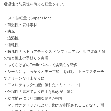
透湿性と防風性を備える軽量タイツ。
・SL：超軽量（Super Light）
・耐湿性の表綿素材
・防風
・透湿性
・速乾性
・防風性のあるゴアテックス インフィニアム生地で抜群の耐
久性と極上の手触りを実現
・ふくらはぎのTeslinパネルで換気性を確保
・シームにはしっかりとテープ加工を施し、トップステッチ
でクリーンな仕上がりに
・アスレティック性能に優れたトリムフィット
・伸縮性の素材でより自由な動きが可能に
・立体構造により自由な動きが可能
・マチ付きクロッチにより、動きが制限されることなく、耐