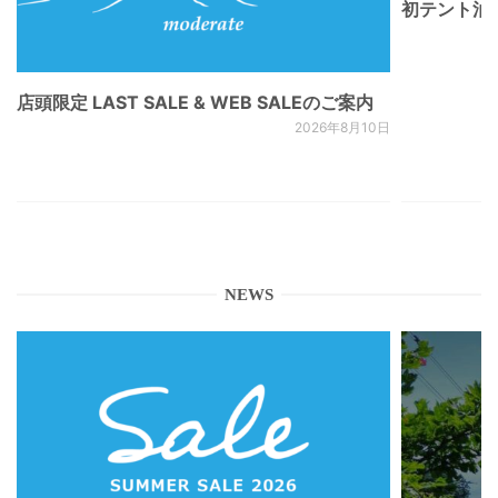
初テント泊
店頭限定 LAST SALE & WEB SALEのご案内
2026年8月10日
NEWS