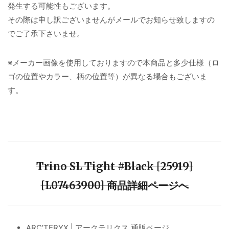
発生する可能性もございます。
その際は申し訳ございませんがメールでお知らせ致しますの
でご了承下さいませ。
※メーカー画像を使用しておりますので本商品と多少仕様（ロ
ゴの位置やカラー、柄の位置等）が異なる場合もございま
す。
Trino SL Tight #Black [25919]
[L07463900] 商品詳細ページへ
ARC’TERYX | アークテリクス 通販ページ