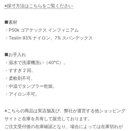
※採寸方法はこちらをご覧ください
■素材
・P50k ゴアテックス インフィニアム
・Teslin 93% ナイロン、7% スパンデックス
■お手入れ
・温水で洗濯機洗い（40°C）。
・すすぎ 2 回。
・柔軟剤不可。
・中温でタンブラー乾燥。
・アイロン不可。
※こちらの商品は実店舗及び、弊社が運営する他ショッピング
サイトと在庫を共有して販売しております。
ご注文受付後の在庫確認となり、場合によっては在庫切れが