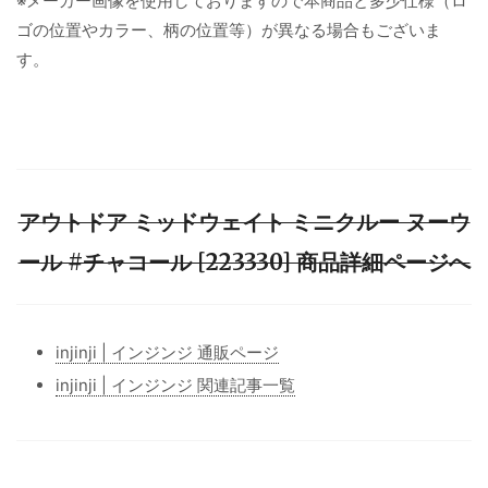
※メーカー画像を使用しておりますので本商品と多少仕様（ロ
ゴの位置やカラー、柄の位置等）が異なる場合もございま
す。
アウトドア ミッドウェイト ミニクルー ヌーウ
ール #チャコール [223330] 商品詳細ページへ
injinji | インジンジ 通販ページ
injinji | インジンジ 関連記事一覧