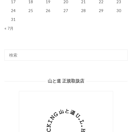
17
18
19
20
21
22
23
24
25
26
27
28
29
30
31
« 7月
山と道 正規取扱店