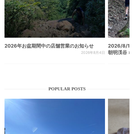
2026年お盆期間中の店舗営業のお知らせ
2026/8/15
朝明渓谷 × N
2026年8月4日
POPULAR POSTS