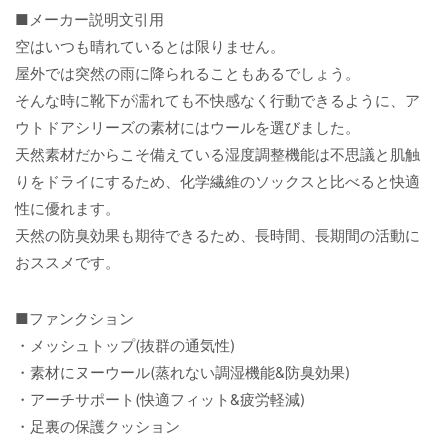
■メーカー説明文引用
空はいつも晴れているとは限りません。
屋外では突然の雨に降られることもあるでしょう。
そんな時に靴下が濡れても不快感なく行動できるように、ア
ウトドアシリーズの素材にはウールを選びました。
天然素材だからこそ備えている湿度調整機能は不思議と肌触
りをドライにするため、化学繊維のソックスと比べると快適
性に優れます。
天然の防臭効果も期待できるため、長時間、長期間の活動に
おススメです。
■ファンクション
・メッシュトップ(抜群の通気性)
・素材にヌーウール(蒸れない調湿機能&防臭効果)
・アーチサポート(快適フィット&疲労軽減)
・足裏の保護クッション