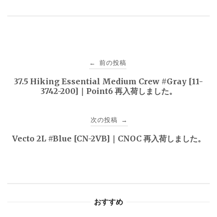
投
前の投稿
←
稿
37.5 Hiking Essential Medium Crew #Gray [11-
3742-200]｜Point6 再入荷しました。
ナ
ビ
次の投稿
→
ゲ
Vecto 2L #Blue [CN-2VB]｜CNOC 再入荷しました。
ー
シ
ョ
おすすめ
ン