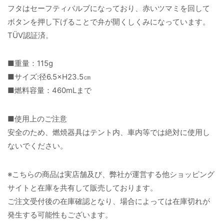
フタはセーフティバルブになっており、赤いツマミを回して
ボタンを押し下げることで弁が開くしくみになっています。
TÜV認証済。
■重量：115g
■サイズ:径6.5×H23.5㎝
■燃料容量：460mLまで
■使用上のご注意
安全のため、燃焼器具はテント内、車内等では絶対に使用し
ないでください。
※こちらの商品は実店舗及び、弊社が運営する他ショッピング
サイトと在庫を共有して販売しております。
ご注文受付後の在庫確認となり、場合によっては在庫切れが
発生する可能性もございます。