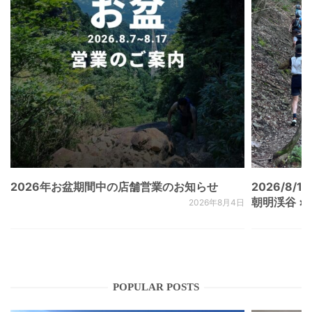
2026年お盆期間中の店舗営業のお知らせ
2026/8/15
朝明渓谷 × N
2026年8月4日
POPULAR POSTS