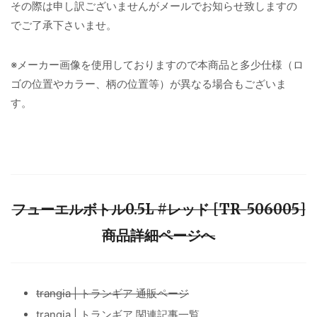
その際は申し訳ございませんがメールでお知らせ致しますの
でご了承下さいませ。
※メーカー画像を使用しておりますので本商品と多少仕様（ロ
ゴの位置やカラー、柄の位置等）が異なる場合もございま
す。
フューエルボトル0.5L #レッド [TR-506005]
商品詳細ページへ
trangia | トランギア 通販ページ
trangia | トランギア 関連記事一覧