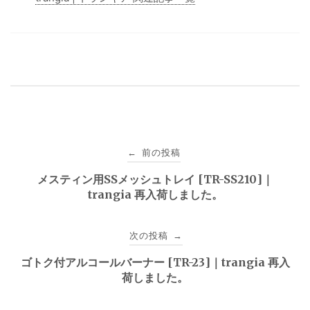
投
前の投稿
←
稿
メスティン用SSメッシュトレイ [TR-SS210]｜
trangia 再入荷しました。
ナ
ビ
次の投稿
→
ゲ
ゴトク付アルコールバーナー [TR-23]｜trangia 再入
荷しました。
ー