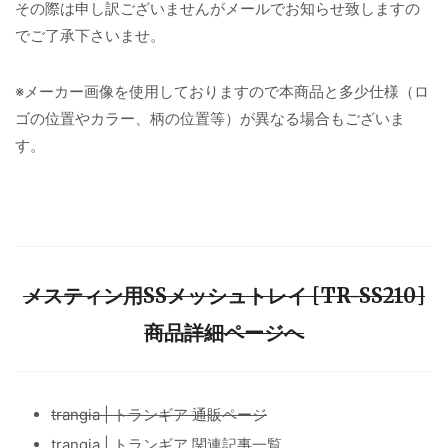
その際は申し訳ございませんがメールでお知らせ致しますの
でご了承下さいませ。
※メーカー画像を使用しておりますので本商品と多少仕様（ロ
ゴの位置やカラー、柄の位置等）が異なる場合もございま
す。
メスティン用SSメッシュトレイ [TR-SS210]
商品詳細ページへ
trangia | トランギア 通販ページ
trangia | トランギア 関連記事一覧