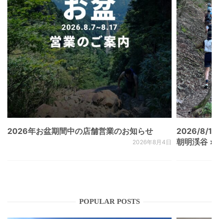
2026年お盆期間中の店舗営業のお知らせ
2026/8/15
朝明渓谷 × N
2026年8月4日
POPULAR POSTS