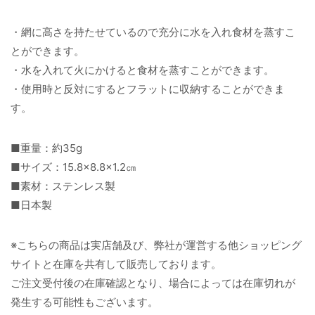
・網に高さを持たせているので充分に水を入れ食材を蒸すこ
とができます。
・水を入れて火にかけると食材を蒸すことができます。
・使用時と反対にするとフラットに収納することができま
す。
■重量：約35g
■サイズ：15.8×8.8×1.2㎝
■素材：ステンレス製
■日本製
※こちらの商品は実店舗及び、弊社が運営する他ショッピング
サイトと在庫を共有して販売しております。
ご注文受付後の在庫確認となり、場合によっては在庫切れが
発生する可能性もございます。