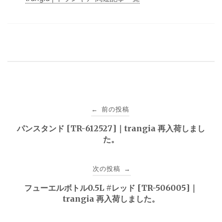
投
前の投稿
←
稿
パンスタンド [TR-612527]｜trangia 再入荷しまし
た。
ナ
ビ
次の投稿
→
ゲ
フューエルボトル0.5L #レッド [TR-506005]｜
trangia 再入荷しました。
ー