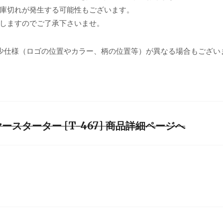
庫切れが発生する可能性もございます。
しますのでご了承下さいませ。
少仕様（ロゴの位置やカラー、柄の位置等）が異なる場合もござい
スターター [T-467] 商品詳細ページへ