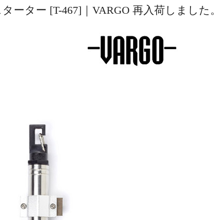
ター [T-467]｜VARGO 再入荷しました