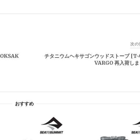
次の
OKSAK
チタニウムヘキサゴンウッドストーブ [T-4
VARGO 再入荷し
おすすめ