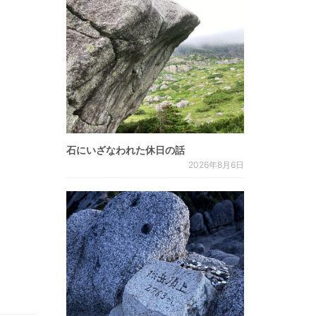
石にいざなわれた休日の話
2026年8月6日