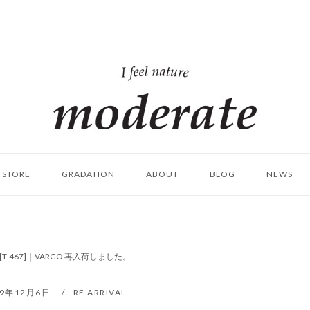
ホ
ー
ム
STORE
GRADATION
ABOUT
BLOG
NEWS
-467]｜VARGO 再入荷しました。
19年12月6日
RE ARRIVAL