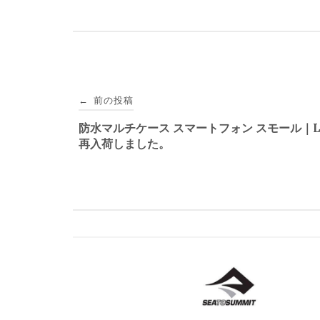
投
前の投稿
←
稿
防水マルチケース スマートフォン スモール｜L
再入荷しました。
ナ
ビ
ゲ
ー
シ
ョ