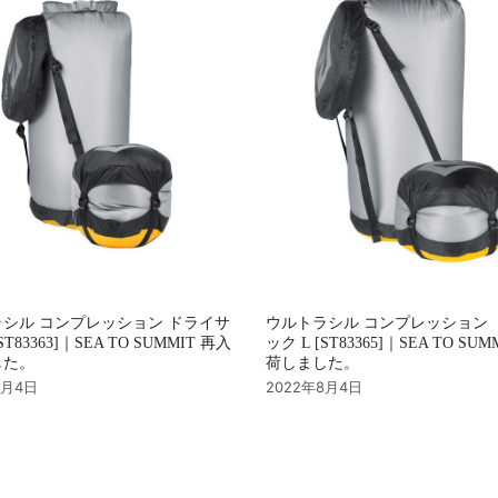
シル コンプレッション ドライサ
ウルトラシル コンプレッション 
ST83363]｜SEA TO SUMMIT 再入
ック L [ST83365]｜SEA TO SU
した。
荷しました。
8月4日
2022年8月4日