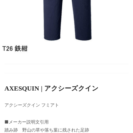
AXESQUIN | アクシーズクイン
アクシーズクイン フミアト
■メーカー説明文引用
踏み跡 野山の草や落ち葉に残された足跡