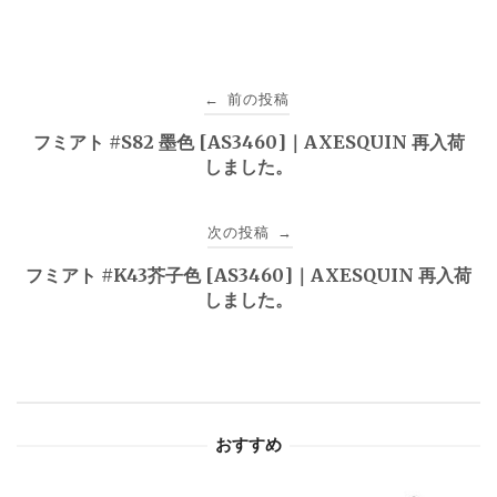
投
前の投稿
←
稿
フミアト #S82 墨色 [AS3460]｜AXESQUIN 再入荷
しました。
ナ
ビ
次の投稿
→
ゲ
フミアト #K43芥子色 [AS3460]｜AXESQUIN 再入荷
しました。
ー
シ
ョ
おすすめ
ン