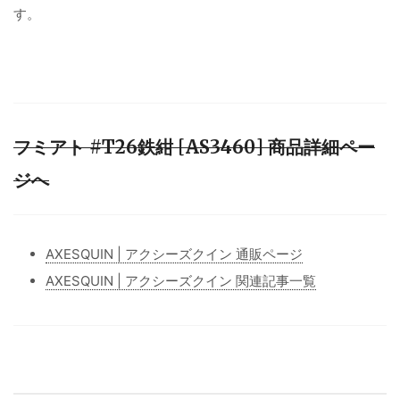
す。
フミアト #T26鉄紺 [AS3460] 商品詳細ペー
ジへ
AXESQUIN | アクシーズクイン 通販ページ
AXESQUIN | アクシーズクイン 関連記事一覧