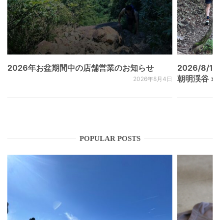
2026年お盆期間中の店舗営業のお知らせ
2026/8/15
朝明渓谷 × N
2026年8月4日
POPULAR POSTS