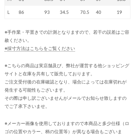
L
86
93
34.5
70.5
40
19
※手作業・平置きでの計測となりますので、若干の誤差はご容
赦ください。
※採寸方法はこちらをご覧ください
※こちらの商品は実店舗及び、弊社が運営する他ショッピング
サイトと在庫を共有して販売しております。
ご注文受付後の在庫確認となり、場合によっては在庫切れが
発生する可能性もございます。
その際は申し訳ございませんがメールでお知らせ致しますの
でご了承下さいませ。
※メーカー画像を使用しておりますので本商品と多少仕様（ロ
ゴの位置やカラー、柄の位置等）が異なる場合もございま