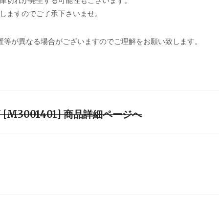
庫切れが発生する可能性もございます。
しますのでご了承下さいませ。
置等が異なる場合がございますのでご理解をお願い致します。
Y [M3001401] 商品詳細ページへ