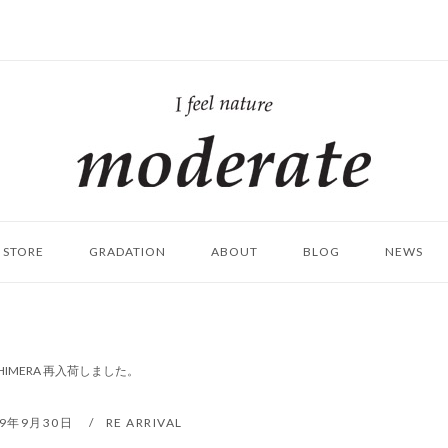
ホ
ー
ム
STORE
GRADATION
ABOUT
BLOG
NEWS
]｜CHIMERA 再入荷しました。
19年9月30日
RE ARRIVAL