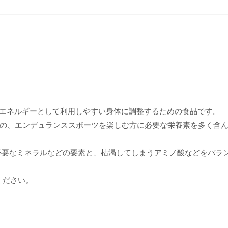
た脂質をエネルギーとして利用しやすい身体に調整するための食品です。
の、エンデュランススポーツを楽しむ方に必要な栄養素を多く含
必要なミネラルなどの要素と、枯渇してしまうアミノ酸などをバラ
ください。