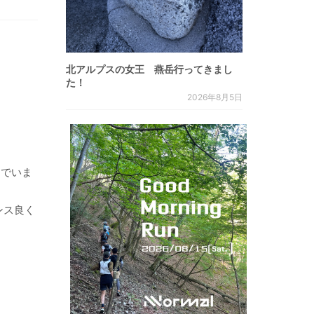
北アルプスの女王 燕岳行ってきまし
た！
2026年8月5日
んでいま
ンス良く