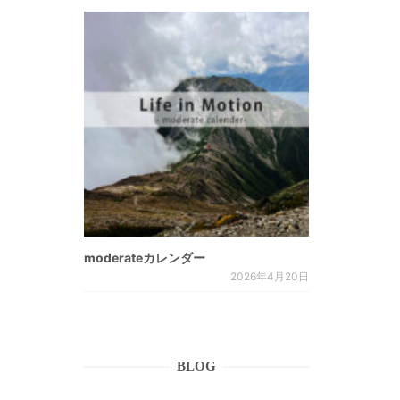
moderateカレンダー
2026年4月20日
BLOG