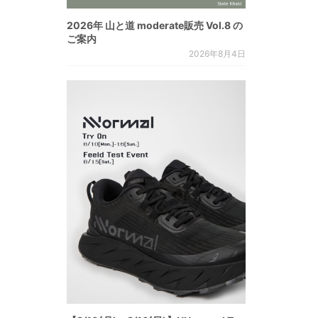
2026年 山と道 moderate販売 Vol.8 の
ご案内
2026年8月4日