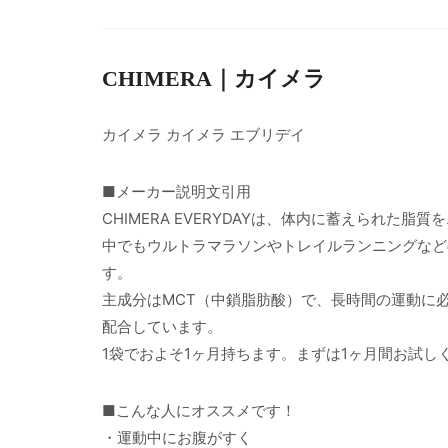
CHIMERA｜カイメラ
カイメラ カイメラ エブリデイ
■メーカー説明文引用
CHIMERA EVERYDAYは、体内に蓄えられ
中でもウルトラマラソンやトレイルランニングなど
す。
主成分はMCT（中鎖脂肪酸）で、長時間の運動に
配合しています。
1袋でおよそ1ヶ月持ちます。まずは1ヶ月間お試し
■こんな人にオススメです！
・運動中にお腹がすく