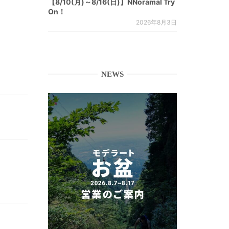
【8/10(月)～8/16(日)】NNoramal Try
On！
2026年8月3日
NEWS