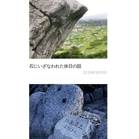
石にいざなわれた休日の話
2026年8月6日