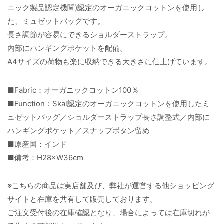
ニック製品認定機関)認定のオーガニックコットンを使用し
た、ミュゼットバッグです。
長さ調節が容易にできるショルダーストラップ。
内部にハンギングポケットを配備。
A4サイズの荷物も楽に収納できる大きさに仕上げています。
■Fabric：オーガニックコットン100％
■Function：Skal認定のオーガニックコットンを使用したミ
ュゼットバッグ／ショルダーストラップ長さ調整式／内部に
ハンギングポケット／スナップボタン留め
■原産国：インド
■備考：H28×W36cm
※こちらの商品は実店舗及び、弊社が運営する他ショッピング
サイトと在庫を共有して販売しております。
ご注文受付後の在庫確認となり、場合によっては在庫切れが