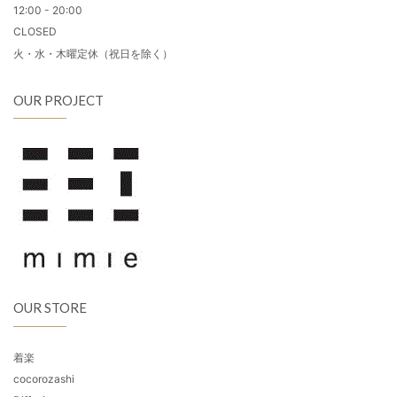
12:00 - 20:00
CLOSED
火・水・木曜定休（祝日を除く）
OUR PROJECT
OUR STORE
着楽
cocorozashi