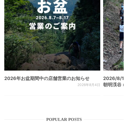
2026年お盆期間中の店舗営業のお知らせ
2026/8/15
朝明渓谷 × N
2026年8月4日
POPULAR POSTS