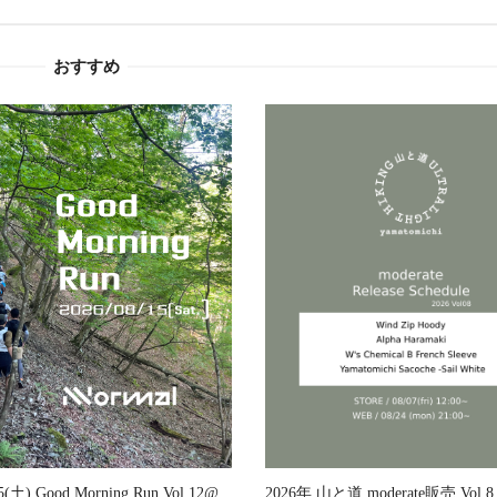
おすすめ
2026年 山と道 moderate販売 Vol
15(土) Good Morning Run Vol.12@