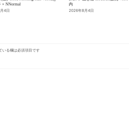
内
× NNormal
2026年8月4日
8月4日
ている欄は必須項目です