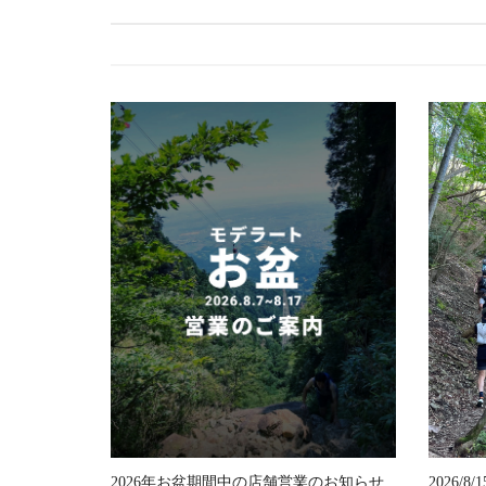
ビ
ゲ
ー
シ
ョ
ン
2026年お盆期間中の店舗営業のお知らせ
2026/8/