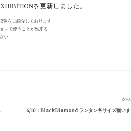
EXHIBITIONを更新しました。
ACK”第2弾をご紹介しております。
ョンで使うことが出来る
さい。
次の
。
6/16：BlackDiamond ランタン各サイズ揃い