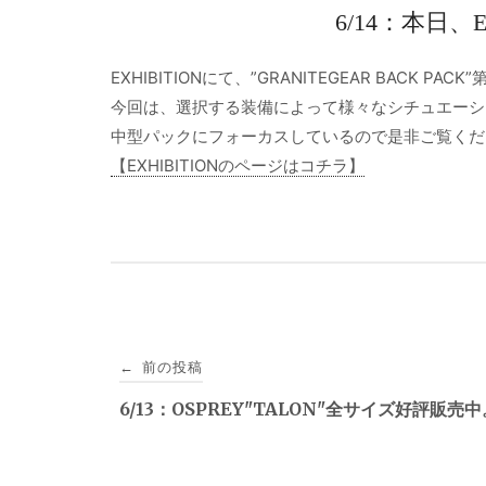
6/14：本日、
EXHIBITIONにて、”GRANITEGEAR BACK P
今回は、選択する装備によって様々なシチュエーシ
中型パックにフォーカスしているので是非ご覧くだ
【EXHIBITIONのページはコチラ】
投
前の投稿
←
稿
6/13：OSPREY"TALON"全サイズ好評販売中
ナ