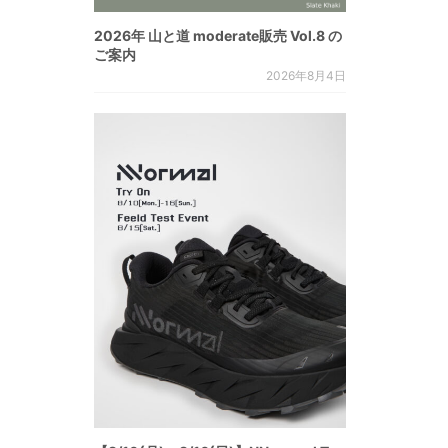
2026年 山と道 moderate販売 Vol.8 の
ご案内
2026年8月4日