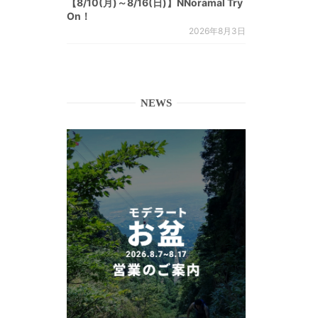
【8/10(月)～8/16(日)】NNoramal Try
On！
2026年8月3日
NEWS