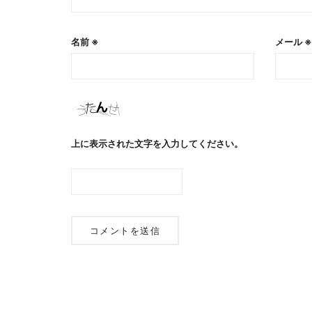
名前
※
メール
※
上に表示された文字を入力してください。