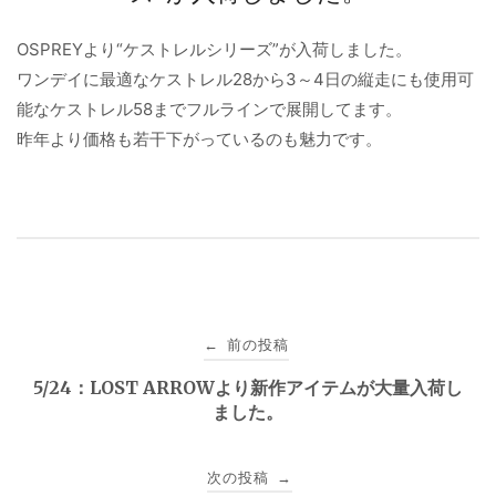
OSPREYより“ケストレルシリーズ”が入荷しました。
ワンデイに最適なケストレル28から3～4日の縦走にも使用可
能なケストレル58までフルラインで展開してます。
昨年より価格も若干下がっているのも魅力です。
投
前の投稿
←
稿
5/24：LOST ARROWより新作アイテムが大量入荷し
ました。
ナ
ビ
次の投稿
→