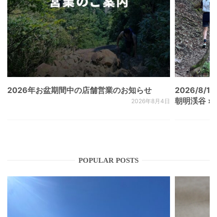
2026年お盆期間中の店舗営業のお知らせ
2026/8/15
朝明渓谷 × N
2026年8月4日
POPULAR POSTS