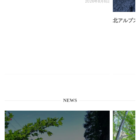
2026年8月6日
北アルプス
NEWS