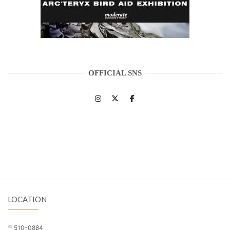
OFFICIAL SNS
LOCATION
〒510-0884