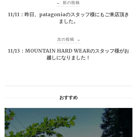
前の投稿
←
稿
11/11：昨日、patagoniaのスタッフ様にもご来店頂き
ました。
ナ
ビ
次の投稿
→
ゲ
11/13：MOUNTAIN HARD WEARのスタッフ様がお
越しになりました！
ー
シ
ョ
おすすめ
ン