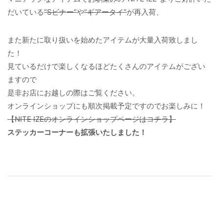
だいている
“Sビナー”
や
“ギアータイ”
が再入荷、
また新たに取り扱いを始めたアイテムが大量入荷致しまし
た！
見ているだけで楽しくなるほどたくさんのアイテムがござい
ますので
是非お店にお越しの際はご覧ください。
オンラインショップにも順次掲載予定ですのでお楽しみに！
【NITE IZEのオンラインショップページはコチラ】
ステッカーコーナーも拡張いたしました！
投