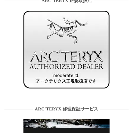
ARC’TERYX 正規取扱店
ARC’TERYX 修理保証サービス