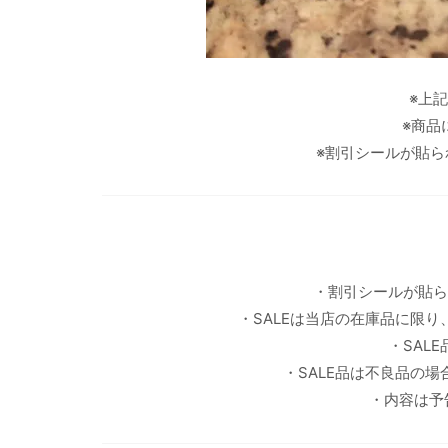
※上
※商品
※割引シールが貼ら
・割引シールが貼ら
・SALEは当店の在庫品に限
・SAL
・SALE品は不良品の
・内容は予