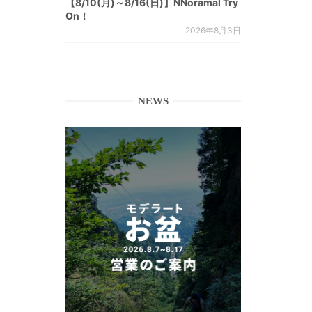
【8/10(月)～8/16(日)】NNoramal Try
On！
2026年8月3日
NEWS