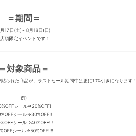
＝期間＝
8月17日(土)～8月18日(日)
※店頭限定イベントです！
＝対象商品＝
貼られた商品が、ラストセール期間中は更に10%引きになります
例)
0%OFFシール⇒20%OFF!
0%OFFシール⇒30%OFF!!
0%OFFシール⇒40%OFF!!!
0%OFFシール⇒50%OFF!!!!