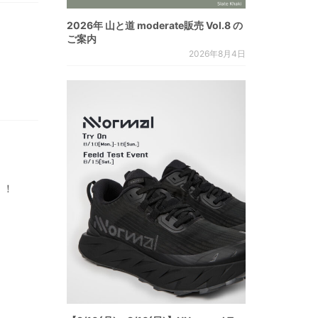
2026年 山と道 moderate販売 Vol.8 の
ご案内
2026年8月4日
！！