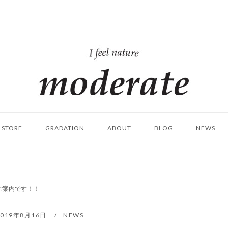
ホ
ー
ム
STORE
GRADATION
ABOUT
BLOG
NEWS
ご案内です！！
2019年8月16日
NEWS