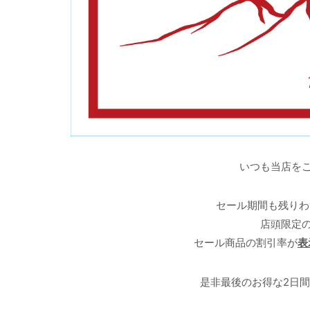
いつも当店を
セール期間も残りわ
店頭限定
セール商品の割引率が
表
是非最後のお得な2日