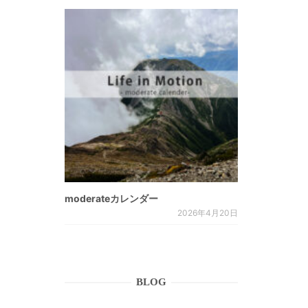
moderateカレンダー
2026年4月20日
BLOG