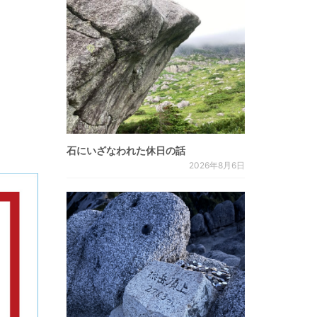
石にいざなわれた休日の話
2026年8月6日