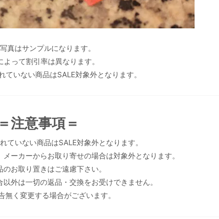
記写真はサンプルになります。
によって割引率は異なります。
れていない商品はSALE対象外となります。
＝注意事項＝
れていない商品はSALE対象外となります。
り、メーカーからお取り寄せの場合は対象外となります。
E品のお取り置きはご遠慮下さい。
場合以外は一切の返品・交換をお受けできません。
告無く変更する場合がございます。