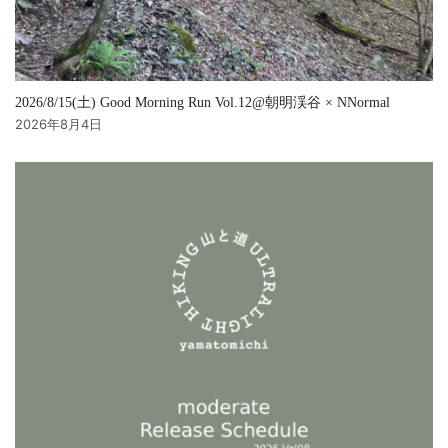
2026/8/15(土) Good Morning Run Vol.12@朝明渓谷 × NNormal
2026年8月4日