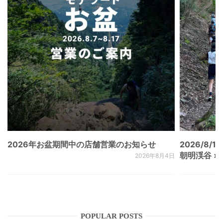
2026年お盆期間中の店舗営業のお知らせ
2026/8/15
朝明渓谷 × N
2026年8月4日
POPULAR POSTS