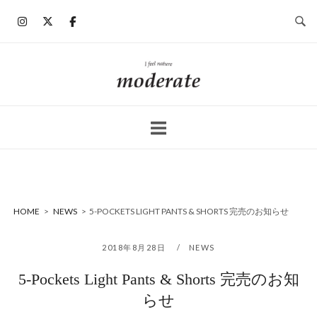
コ
ン
テ
ン
ホ
ツ
ー
へ
ム
ス
キ
ッ
プ
HOME
>
NEWS
>
5-POCKETS LIGHT PANTS & SHORTS 完売のお知らせ
2018年8月28日
NEWS
5-Pockets Light Pants & Shorts 完売のお知
らせ