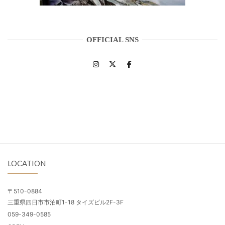
OFFICIAL SNS
LOCATION
〒510-0884
三重県四日市市泊町1-18 タイズビル2F-3F
059-349-0585