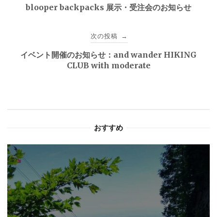
稿
blooper backpacks 展示・受注会のお知らせ
ナ
次の投稿
→
ビ
イベント開催のお知らせ：and wander HIKING
ゲ
CLUB with moderate
ー
シ
ョ
おすすめ
ン