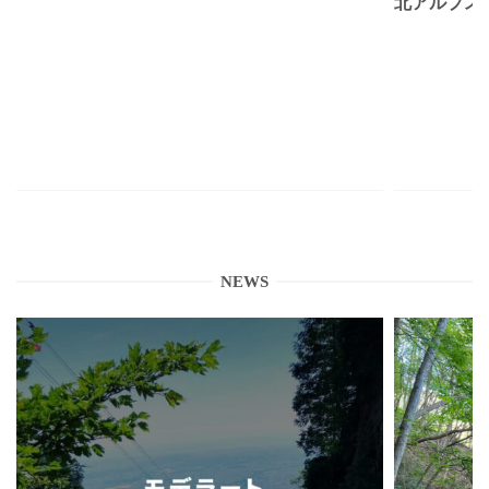
北アルプス
NEWS