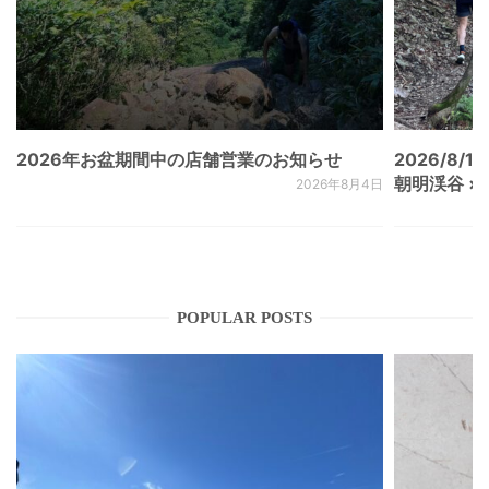
2026年お盆期間中の店舗営業のお知らせ
2026/8/15
朝明渓谷 × N
2026年8月4日
POPULAR POSTS