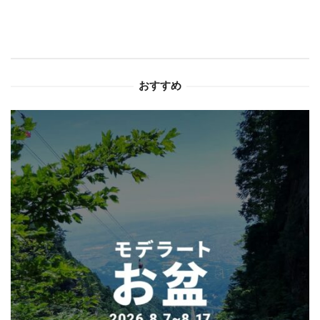
ゲ
ー
シ
おすすめ
ョ
ン