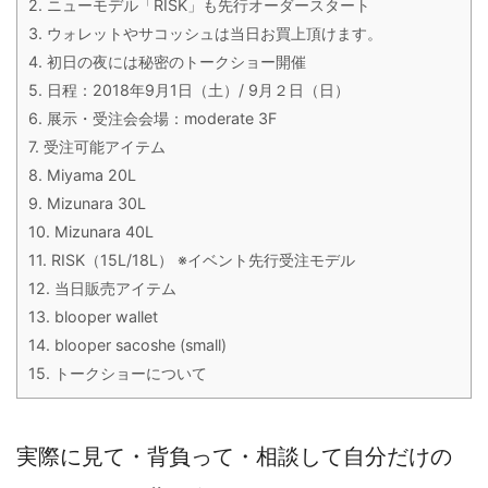
2.
ニューモデル「RISK」も先行オーダースタート
3.
ウォレットやサコッシュは当日お買上頂けます。
4.
初日の夜には秘密のトークショー開催
5.
日程：2018年9月1日（土）/ 9月２日（日）
6.
展示・受注会会場：moderate 3F
7.
受注可能アイテム
8.
Miyama 20L
9.
Mizunara 30L
10.
Mizunara 40L
11.
RISK（15L/18L） ※イベント先行受注モデル
12.
当日販売アイテム
13.
blooper wallet
14.
blooper sacoshe (small)
15.
トークショーについて
実際に見て・背負って・相談して自分だけの