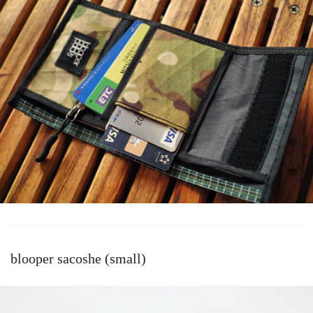
blooper sacoshe (small)