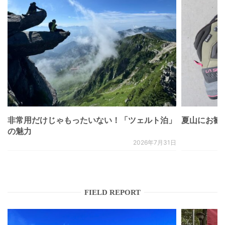
非常用だけじゃもったいない！「ツェルト泊」
夏山にお勧
の魅力
2026年7月31日
FIELD REPORT