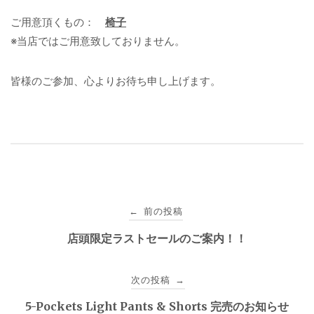
ご用意頂くもの：
椅子
※当店ではご用意致しておりません。
皆様のご参加、心よりお待ち申し上げます。
投
前の投稿
←
稿
店頭限定ラストセールのご案内！！
ナ
次の投稿
→
ビ
5-Pockets Light Pants & Shorts 完売のお知らせ