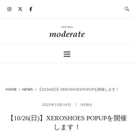
コ
ン
テ
ン
ホ
ツ
ー
へ
ム
ス
キ
ッ
プ
HOME
>
NEWS
>
【10/26(日)】XEROSHOES POPUPを開催します！
2025年10月19日
NEWS
【10/26(日)】XEROSHOES POPUPを開催
します！