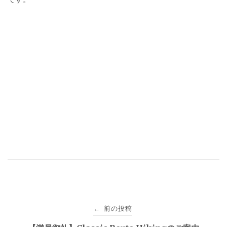
投
前の投稿
←
稿