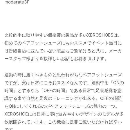
moderate3F
比較的手に取りやすい価格帯の製品が多いXEROSHOESは、
初めてのベアフットシューズにもおススメでイベント当日に
は普段当店に並んでいない製品もご覧頂けると共に、メーカ
ースタッフ様より直接詳しいお話もお聴き頂けます。
運動の時に履くべきものと思われがちなベアフットシューズ
ですが、実は日常にこそおススメなんです。運動中を「ONの
時間」とするなら「OFFの時間」である日常で足裏感覚を意
識する事で自然と足裏のトレーニングが出来る。OFFの時間
をONにしてくれるのがベアフットシューズの魅力の一つ。
XEROSHOEには日常に溶け込みやすいデザインのモデルが多
数展開されています。この機会に是非ご覧いただければ幸い
です。