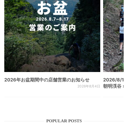
2026年お盆期間中の店舗営業のお知らせ
2026/8/15
朝明渓谷 × N
2026年8月4日
POPULAR POSTS