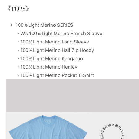
《TOPS》
100％Light Merino SERIES
・W’s 100％Light Merino French Sleeve
・100％Light Merino Long Sleeve
・100％Light Merino Half Zip Hoody
・100％Light Merino Kangaroo
・100％Light Merino Henley
・100％Light Merino Pocket T-Shirt