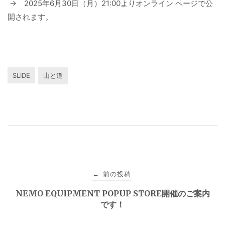
→ 2025年6月30日（月）21:00よりオンライン ページで公
開されます。
SLIDE
山と道
投
前の投稿
←
稿
NEMO EQUIPMENT POPUP STORE開催のご案内
です！
ナ