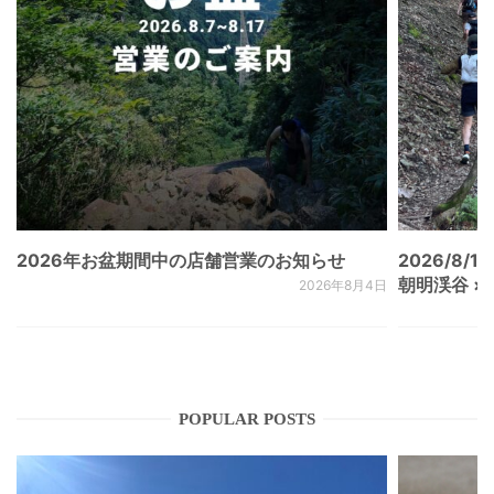
2026年お盆期間中の店舗営業のお知らせ
2026/8/15
朝明渓谷 × N
2026年8月4日
POPULAR POSTS