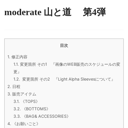
moderate 山と道 第4弾
目次
1.
修正内容
1.1.
変更箇所 その1 『画像のWEB販売のスケジュールの変
更』
1.2.
変更箇所 その2 『Light Alpha Sleevesについて』
2.
日程
3.
販売アイテム
3.1.
《TOPS》
3.2.
《BOTTOMS》
3.3.
《BAG& ACCESSORIES》
4.
《お願いごと》