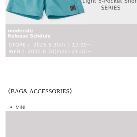
《BAG& ACCESSORIES》
MINI