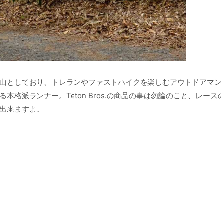
山としており、トレランやファストハイクを楽しむアウトドアマ
格派ランナー。Teton Bros.の商品の事は勿論のこと、レース
出来ますよ。