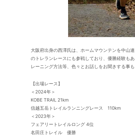
大阪府出身の西澤氏は、ホームマウンテンを中山連
のトレランレースにも参戦しており、優勝経験もある本
レーニング方法等、色々とお話しをお聞きする事も
【出場レース】
＜2024年＞
KOBE TRAIL 21km
信越五岳トレイルランニングレース 110km
＜2023年＞
フェアリートレイルロング 4位
名田庄トレイル 優勝