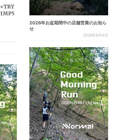
 ×TRY
TIMP5
2026年お盆期間中の店舗営業のお知ら
せ
2026年8月4日