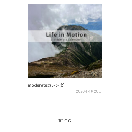
moderateカレンダー
2026年4月20日
BLOG