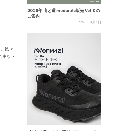
2026年 山と道 moderate販売 Vol.8 の
ご案内
2026年8月4日
ン。数々
の事やト