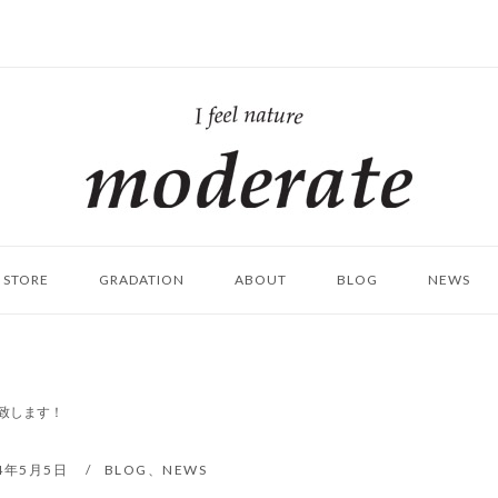
ホ
ー
ム
STORE
GRADATION
ABOUT
BLOG
NEWS
催致します！
24年5月5日
BLOG
、
NEWS