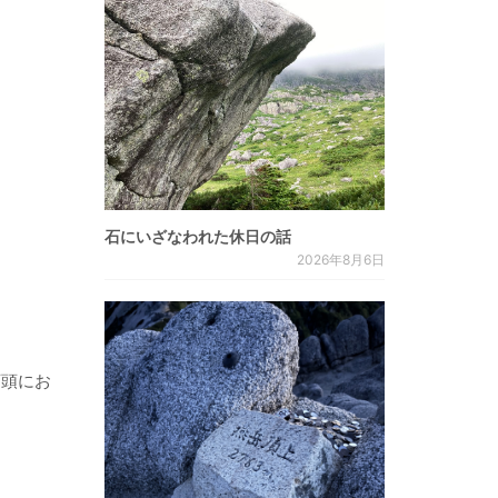
石にいざなわれた休日の話
2026年8月6日
店頭にお