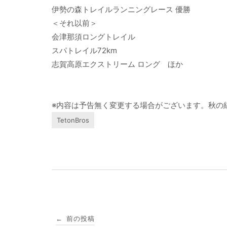
伊勢の森トレイルランニングレース 優勝
＜それ以前＞
会津那須ロングトレイル
スパトレイル72km
志賀高原エクストリーム ロング ほか
※内容は予告無く変更する場合がございます。秋の
TetonBros
投
前の投稿
←