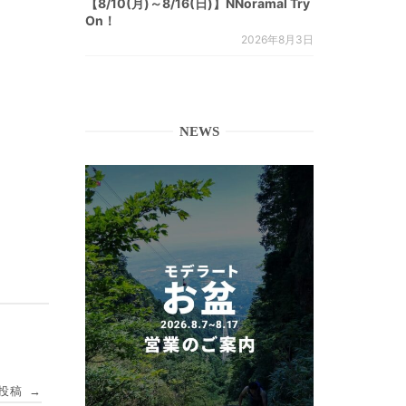
【8/10(月)～8/16(日)】NNoramal Try
On！
2026年8月3日
NEWS
投稿
→