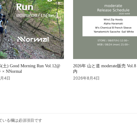
2026年 山と道 moderate販売 Vol
15(土) Good Morning Run Vol.12@
内
× NNormal
2026年8月4日
8月4日
ている欄は必須項目です