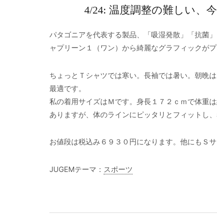
4/24: 温度調整の難し
パタゴニアを代表する製品、「吸湿発散」「抗菌」
ャプリーン１（ワン）から綺麗なグラフィックがプ
ちょっとＴシャツでは寒い。長袖では暑い。朝晩は
最適です。
私の着用サイズはＭです。身長１７２ｃｍで体重は
ありますが、体のラインにピッタリとフィットし、
お値段は税込み６９３０円になります。他にもＳサ
JUGEMテーマ：
スポーツ