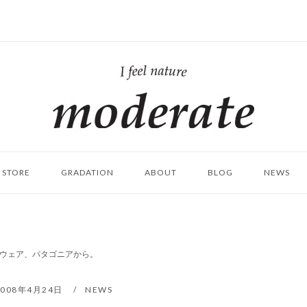
ホ
ー
ム
STORE
GRADATION
ABOUT
BLOG
NEWS
適なウェア、パタゴニアから。
2008年4月24日
NEWS