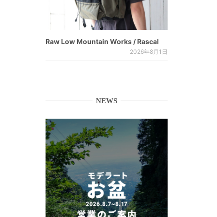
Raw Low Mountain Works / Rascal
2026年8月1日
NEWS