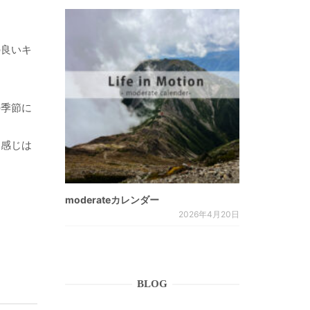
の良いキ
の季節に
た感じは
moderateカレンダー
2026年4月20日
BLOG