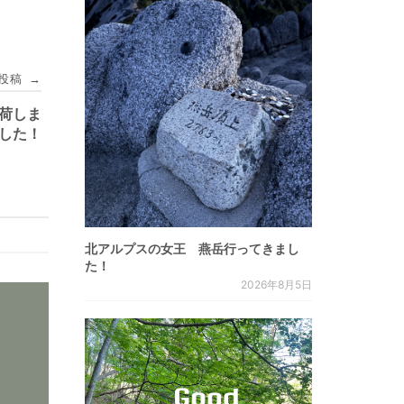
投稿
→
入荷しま
した！
北アルプスの女王 燕岳行ってきまし
た！
2026年8月5日