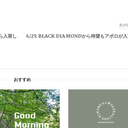
次の
から入荷し
4/25: BLACK DIAMONDから待望もアポロが
おすすめ