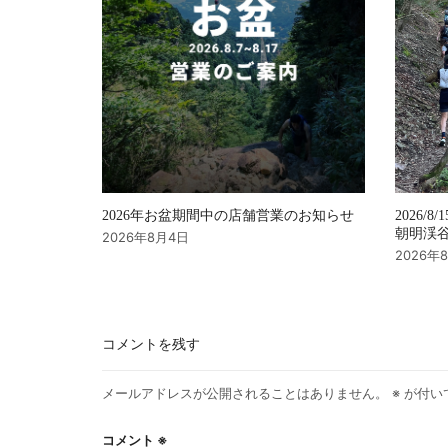
2026年お盆期間中の店舗営業のお知らせ
2026/8/
朝明渓谷 
2026年8月4日
2026年
コメントを残す
メールアドレスが公開されることはありません。
※
が付い
コメント
※