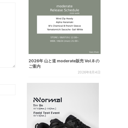
2026年 山と道 moderate販売 Vol.8 の
ご案内
2026年8月4日