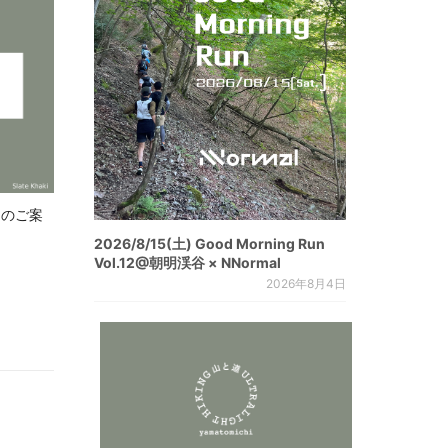
.8 のご案
2026/8/15(土) Good Morning Run
Vol.12@朝明渓谷 × NNormal
2026年8月4日