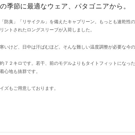
い、今の季節に最適なウェア、パタゴニアから。
「防臭」「リサイクル」を備えたキャプリーン。もっとも速乾性
リントされたロングスリーブが入荷しました。
寒いけど、日中は汗ばむほど。そんな難しい温度調整が必要な今
約７２キロです。若干、前のモデルよりもタイトフィットになっ
着心地も抜群です。
イズもご用意しております。