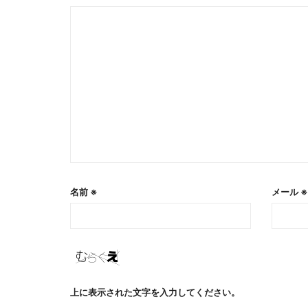
名前
※
メール
※
上に表示された文字を入力してください。