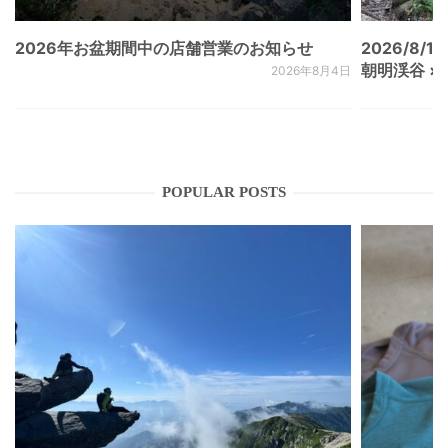
2026年お盆期間中の店舗営業のお知らせ
2026/8/15
朝明渓谷 × N
2026年8月4日
POPULAR POSTS