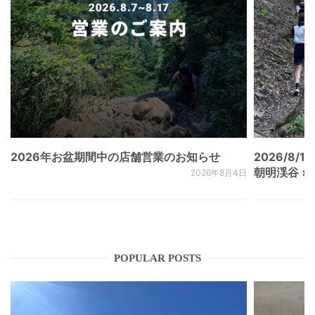
2026年お盆期間中の店舗営業のお知らせ
2026/8/15
朝明渓谷 × N
2026年8月4日
POPULAR POSTS