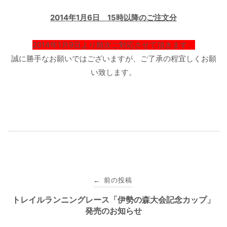
2014年1月6日 15時以降のご注文分
2014年1月9日より順次ご対応させて頂きます。
誠に勝手なお願いではございますが、ご了承の程宜しくお願
い致します。
投
前の投稿
←
稿
トレイルランニングレース「伊勢の森大会記念カップ」
発売のお知らせ
ナ