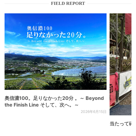
FIELD REPORT
奥信濃100。足りなかった20分 。～ Beyond
the Finish Line そして、次へ。～
2026年6月15日
当たって砕け