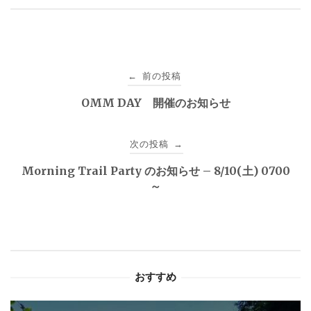
投
前の投稿
←
稿
OMM DAY 開催のお知らせ
ナ
次の投稿
→
ビ
Morning Trail Party のお知らせ – 8/10(土) 0700
ゲ
～
ー
シ
ョ
おすすめ
ン