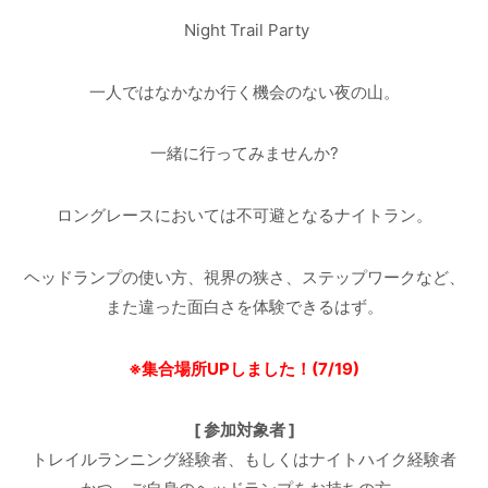
Night Trail Party
一人ではなかなか行く機会のない夜の山。
一緒に行ってみませんか?
ロングレースにおいては不可避となるナイトラン。
ヘッドランプの使い方、視界の狭さ、ステップワークなど、
また違った面白さを体験できるはず。
※集合場所UPしました
！
(7/19)
[ 参加対象者 ]
トレイルランニング経験者、もしくはナイトハイク経験者