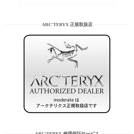
ARC’TERYX 正規取扱店
ARC’TERYX 修理保証サービス