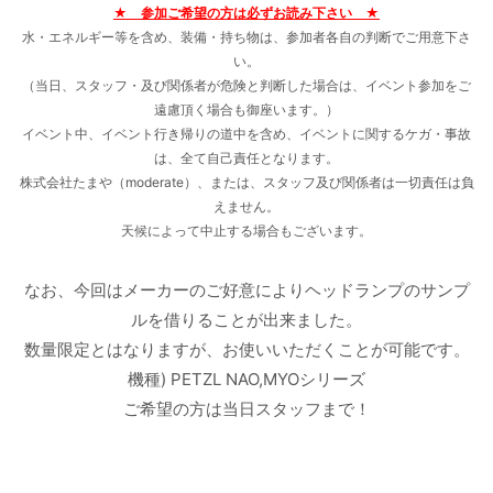
★ 参加ご希望の方は必ずお読み下さい ★
水・エネルギー等を含め、装備・持ち物は、参加者各自の判断でご用意下さ
い。
（当日、スタッフ・及び関係者が危険と判断した場合は、イベント参加をご
遠慮頂く場合も御座います。）
イベント中、イベント行き帰りの道中を含め、イベントに関するケガ・事故
は、全て自己責任となります。
株式会社たまや（moderate）、または、スタッフ及び関係者は一切責任は負
えません。
天候によって中止する場合もございます。
なお、今回はメーカーのご好意によりヘッドランプのサンプ
ルを借りることが出来ました。
数量限定とはなりますが、お使いいただくことが可能です。
機種) PETZL NAO,MYOシリーズ
ご希望の方は当日スタッフまで！