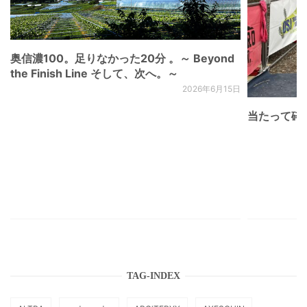
奥信濃100。足りなかった20分 。～ Beyond
the Finish Line そして、次へ。～
2026年6月15日
当たって砕け
TAG-INDEX