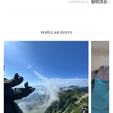
朝明渓谷 × N
2026年8月4日
POPULAR POSTS