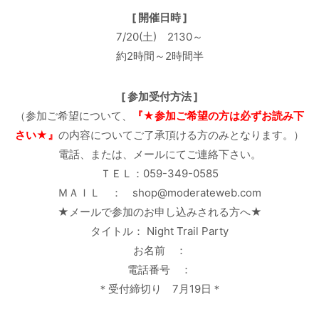
[ 開催日時 ]
7/20(土) 2130～
約2時間～2時間半
[ 参加受付方法 ]
（参加ご希望について、
『★参加ご希望の方は必ずお読み下
さい★』
の内容についてご了承頂ける方のみとなります。）
電話、または、メールにてご連絡下さい。
ＴＥＬ：059-349-0585
ＭＡＩＬ ： shop@moderateweb.com
★メールで参加のお申し込みされる方へ★
タイトル： Night Trail Party
お名前 ：
電話番号 ：
＊受付締切り 7月19日＊