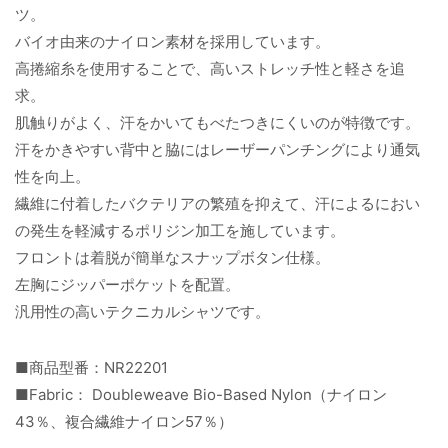
ツ。
バイオ由来のナイロン素材を採用しています。
高捲縮糸を使用することで、高いストレッチ性と軽さを追
求。
肌触りがよく、汗をかいてもべたつきにくいのが特徴です。
汗をかきやすい背中と脇にはレーザーパンチングにより通気
性を向上。
繊維に付着したバクテリアの繁殖を抑えて、汗によるにおい
の発生を軽減するポリジン加工を施しています。
フロントは着脱が簡単なスナップボタン仕様。
左胸にジッパーポケットを配置。
汎用性の高いテクニカルシャツです。
■商品型番：NR22201
■Fabric： Doubleweave Bio-Based Nylon（ナイロン
43％、複合繊維ナイロン57％）