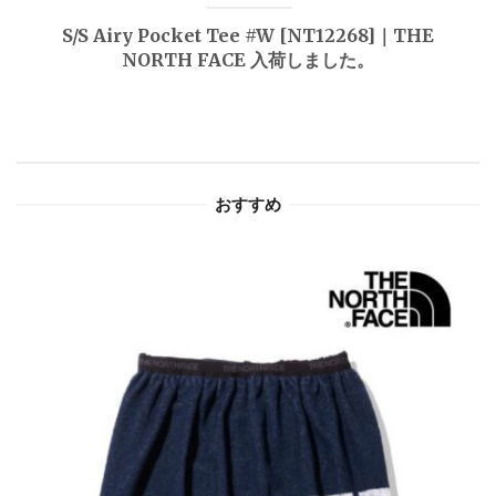
ゲ
S/S Airy Pocket Tee #W [NT12268]｜THE
NORTH FACE 入荷しました。
ー
シ
ョ
おすすめ
ン