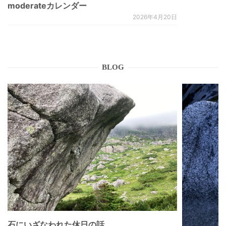
moderateカレンダー
2026年4月20日
BLOG
石にいざなわれた休日の話