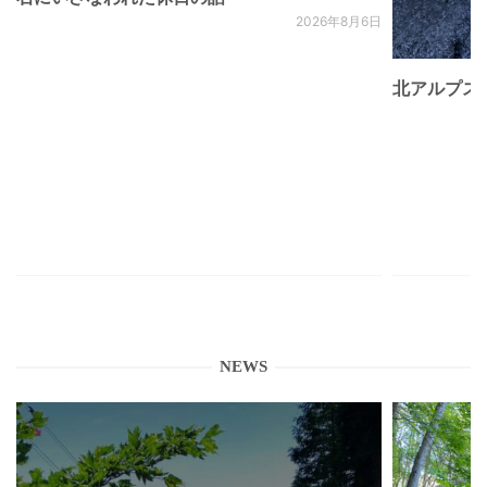
2026年8月6日
北アルプス
NEWS