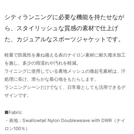
シティランニングに必要な機能を持たせなが
ら、スタイリッシュな質感の素材で仕上げ
た、カジュアルなスポーツジャケットです。
軽量で防風性を兼ね備える表のナイロン素材に耐久撥水加工
を施し、多少の雨濡れや汚れを軽減。
ライニングに使用している裏地メッシュの微起毛素材は、汗
処理に長け、滑らかな着心地をもたらします。
ランニングシーンだけでなく、日常着としても活用できるデ
ザインです。
■Fabric
・表地：Swallowtail Nylon Doubleweave with DWR（ナイ
ロン100％）