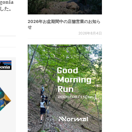
gonia
した。
2026年お盆期間中の店舗営業のお知ら
せ
2026年8月4日