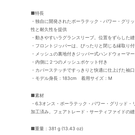
■特長
・独自に開発されたポーラテック・パワー・グリッ
性と耐久性を提供
・動きやすいラグランスリーブ。位置をずらした縫
・フロントジッパーは、ぴったりと閉じる縁取り付
・メッシュの裏地付きジッパー式ハンドウォーマー
・内側に２つのメッシュポケット付き
・カバーステッチですっきりと快適に仕上げた袖口
・モデル身長：183cm 着用サイズ：M
■素材
・6.3オンス・ポーラテック・パワー・グリッド・
加工済み。フェアトレード・サーティファイドの縫
■重量：381 g (13.43 oz)