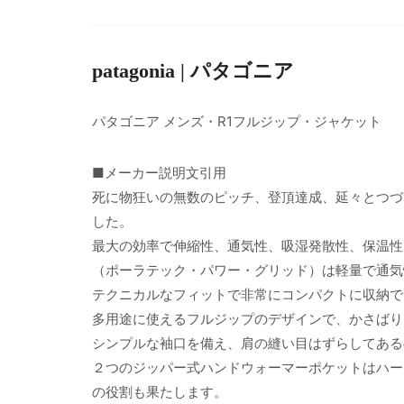
patagonia | パタゴニア
パタゴニア メンズ・R1フルジップ・ジャケット
■メーカー説明文引用
死に物狂いの無数のピッチ、登頂達成、延々とつづ
した。
最大の効率で伸縮性、通気性、吸湿発散性、保温性
（ポーラテック・パワー・グリッド）は軽量で通気
テクニカルなフィットで非常にコンパクトに収納で
多用途に使えるフルジップのデザインで、かさばり
シンプルな袖口を備え、肩の縫い目はずらしてある
２つのジッパー式ハンドウォーマーポケットはハー
の役割も果たします。