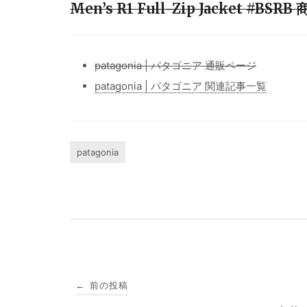
Men’s R1 Full-Zip Jacket #B
patagonia | パタゴニア 通販ページ
patagonia | パタゴニア 関連記事一覧
patagonia
投
前の投稿
←
稿