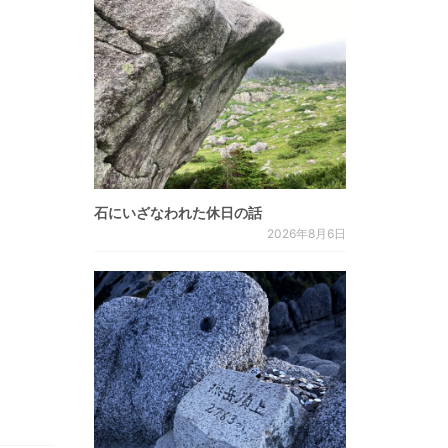
石にいざなわれた休日の話
2026年8月6日