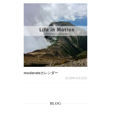
moderateカレンダー
2026年4月20日
BLOG