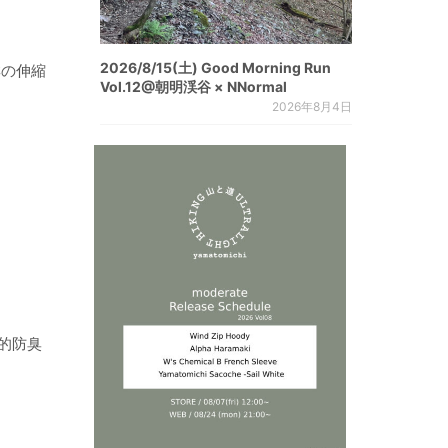
2026/8/15(土) Good Morning Run
群の伸縮
Vol.12@朝明渓谷 × NNormal
2026年8月4日
的防臭