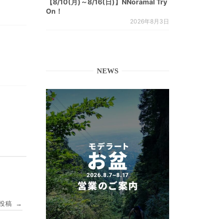
【8/10(月)～8/16(日)】NNoramal Try
On！
2026年8月3日
NEWS
投稿
→