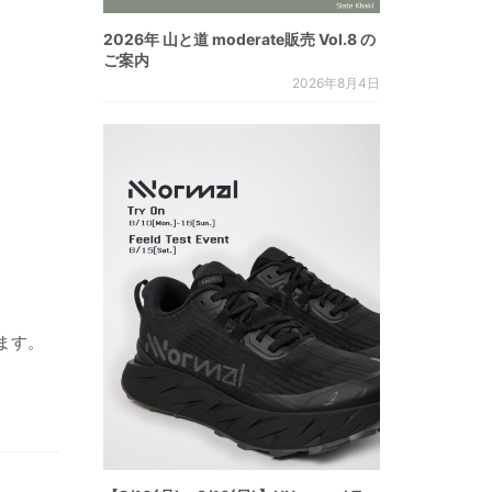
2026年 山と道 moderate販売 Vol.8 の
ご案内
2026年8月4日
ます。