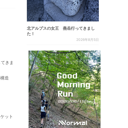
北アルプスの女王 燕岳行ってきまし
た！
2026年8月5日
してきま
ド構造
ポケット