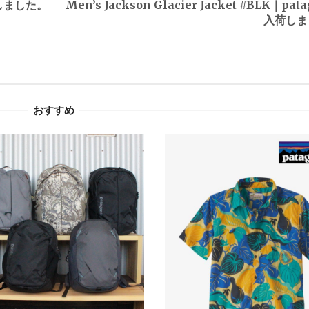
入荷しました。
Men’s Jackson Glacier Jacket #BLK｜pata
入荷しま
おすすめ