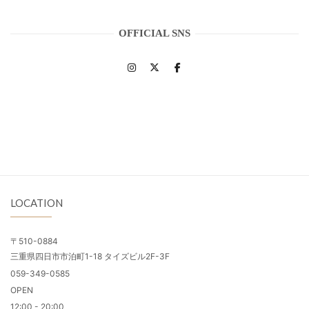
OFFICIAL SNS
LOCATION
〒510-0884
三重県四日市市泊町1-18 タイズビル2F-3F
059-349-0585
OPEN
12:00 - 20:00