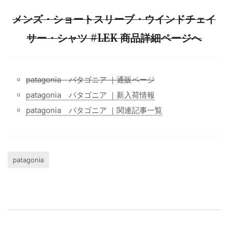
メンズ・ショートスリーブ・ウインドチェイ
サー・シャツ #LEK 商品詳細ページへ
patagonia パタゴニア ｜通販ページ
patagonia パタゴニア ｜新入荷情報
patagonia パタゴニア ｜関連記事一覧
patagonia