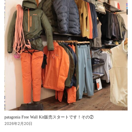
patagonia Free Wall Kit販売スタートです！その②
2026年2月20日