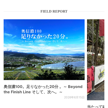
FIELD REPORT
奥信濃100。足りなかった20分 。～ Beyond
the Finish Line そして、次へ。～
2026年6月15日
当たって砕け