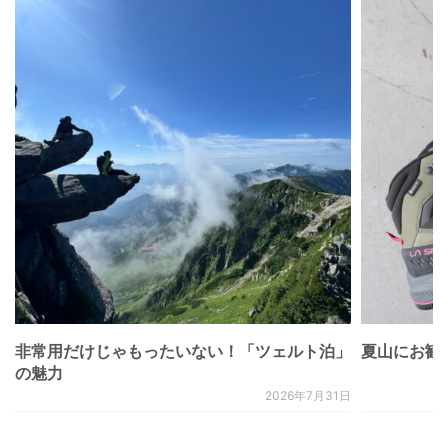
非常用だけじゃもったいない！「ツェルト泊」
夏山にお勧
の魅力
2026年7月31日