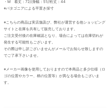
・M 着丈：72//身幅：51//裄丈：44
※パタゴニアによる平置き採寸
※こちらの商品は実店舗及び、弊社が運営する他ショッピング
サイトと在庫を共有して販売しております。
ご注文受付後の在庫確認となり、場合によっては在庫切れが
発生する可能性もございます。
その際は申し訳ございませんがメールでお知らせ致しますの
でご了承下さいませ。
※メーカー画像を使用しておりますので本商品と多少仕様（ロ
ゴの位置やカラー、柄の位置等）が異なる場合もございま
す。