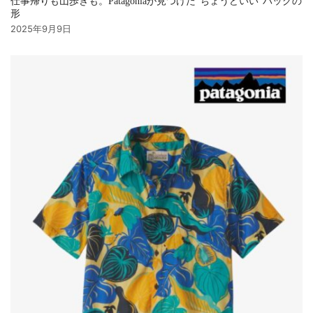
仕事帰りも山歩きも。Patagoniaが見つけた“ちょうどいい”バッグの
形
2025年9月9日