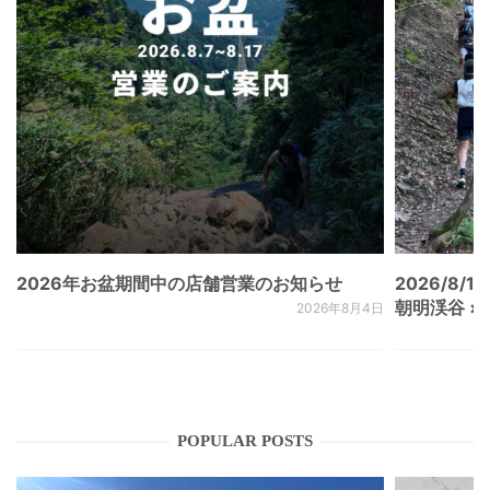
2026年お盆期間中の店舗営業のお知らせ
2026/8/15
朝明渓谷 × N
2026年8月4日
POPULAR POSTS