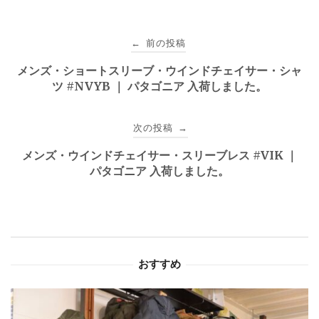
投
前の投稿
←
稿
メンズ・ショートスリーブ・ウインドチェイサー・シャ
ツ #NVYB ｜ パタゴニア 入荷しました。
ナ
ビ
次の投稿
→
ゲ
メンズ・ウインドチェイサー・スリーブレス #VIK ｜
パタゴニア 入荷しました。
ー
シ
ョ
おすすめ
ン