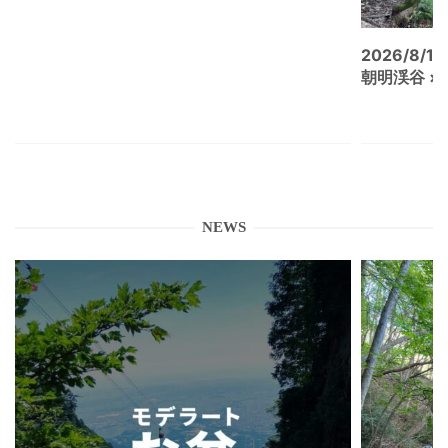
2026/8/15
朝明渓谷 × N
NEWS