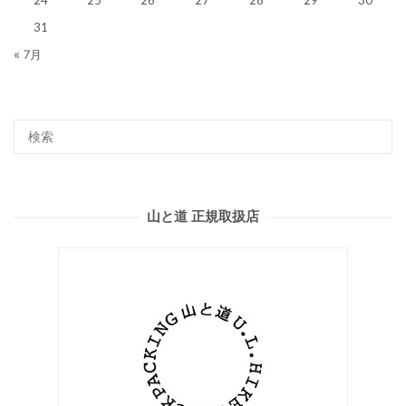
24
25
26
27
28
29
30
31
« 7月
山と道 正規取扱店