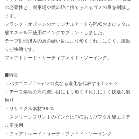
の必要性と、廃棄場や焼却炉に捨てられるゴミの量を削減し
ます。
フランク・オズマンのオリジナルアートをPVCおよびフタル
酸エステル不使用のインクでプリントしました。
テープ処理済みの肩の縫い目により形くずれしにくく、肌触
りが快適です。
フェアトレード・サーティファイド・ソーイング。
■特長
・パタゴニアTシャツの次なる進化を代表するTシャツ
・テープ処理の肩の縫い目により形くずれしにくく快適な肌
触り
・リサイクル素材100％
・スクリーンプリントのインクはPVCおよびフタル酸エステ
ル不使用
・フェアトレード・サーティファイド・ソーイング