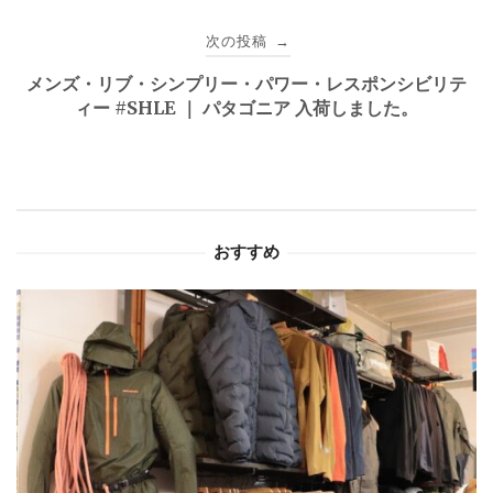
ビ
次の投稿
→
ゲ
メンズ・リブ・シンプリー・パワー・レスポンシビリテ
ィー #SHLE ｜ パタゴニア 入荷しました。
ー
シ
ョ
おすすめ
ン