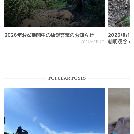
2026年お盆期間中の店舗営業のお知らせ
2026/8/15
朝明渓谷 × N
2026年8月4日
POPULAR POSTS