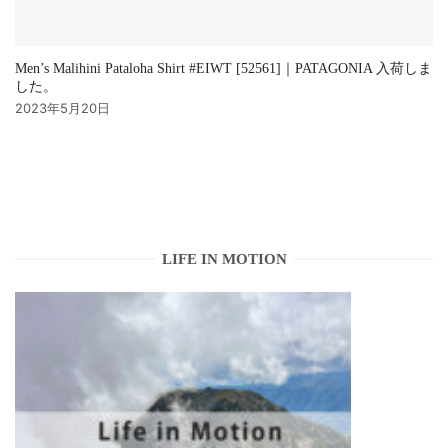
Men’s Malihini Pataloha Shirt #EIWT [52561]｜PATAGONIA 入荷しま
した。
2023年5月20日
LIFE IN MOTION