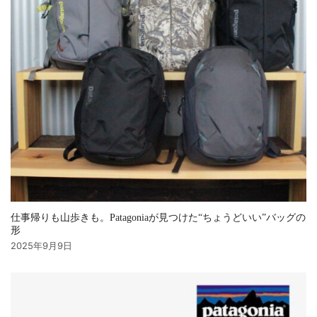
仕事帰りも山歩きも。Patagoniaが見つけた“ちょうどいい”バッグの
形
2025年9月9日