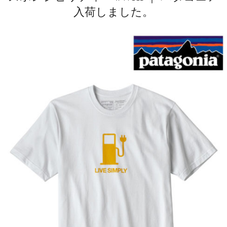
入荷しました。