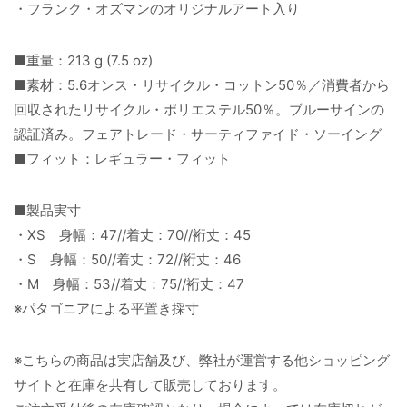
・フランク・オズマンのオリジナルアート入り
■重量：213 g (7.5 oz)
■素材：5.6オンス・リサイクル・コットン50％／消費者から
回収されたリサイクル・ポリエステル50％。ブルーサインの
認証済み。フェアトレード・サーティファイド・ソーイング
■フィット：レギュラー・フィット
■製品実寸
・XS 身幅：47//着丈：70//裄丈：45
・S 身幅：50//着丈：72//裄丈：46
・M 身幅：53//着丈：75//裄丈：47
※パタゴニアによる平置き採寸
※こちらの商品は実店舗及び、弊社が運営する他ショッピング
サイトと在庫を共有して販売しております。