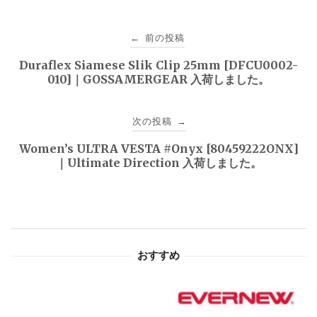
投
前の投稿
←
稿
Duraflex Siamese Slik Clip 25mm [DFCU0002-
010]｜GOSSAMERGEAR 入荷しました。
ナ
ビ
次の投稿
→
ゲ
Women’s ULTRA VESTA #Onyx [80459222ONX]
｜Ultimate Direction 入荷しました。
ー
シ
ョ
おすすめ
ン