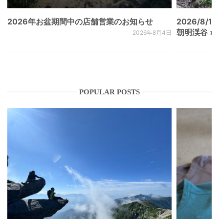
2026年お盆期間中の店舗営業のお知らせ
2026/8/15
朝明渓谷 × N
2026年8月4日
POPULAR POSTS