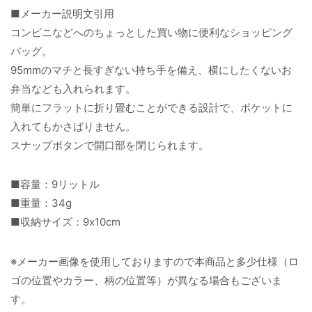
■メーカー説明文引用
コンビニなどへのちょっとした買い物に便利なショッピング
バッグ。
95mmのマチと長すぎない持ち手を備え、横にしたくないお
弁当なども入れられます。
簡単にフラットに折り畳むことができる設計で、ポケットに
入れてもかさばりません。
スナップボタンで開口部を閉じられます。
■容量：9リットル
■重量：34g
■収納サイズ：9x10cm
※メーカー画像を使用しておりますので本商品と多少仕様（ロ
ゴの位置やカラー、柄の位置等）が異なる場合もございま
す。