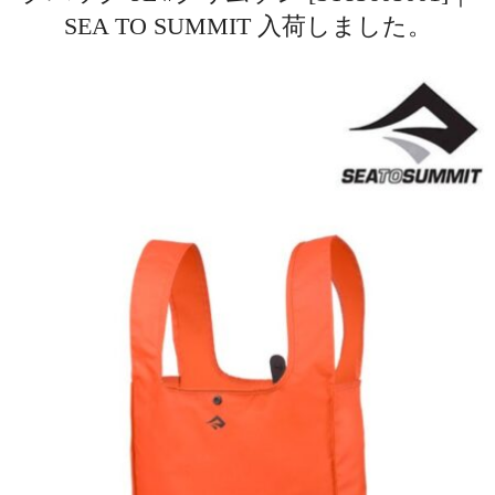
SEA TO SUMMIT 入荷しました。