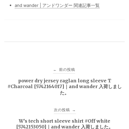
and wander | アンドワンダー 関連記事一覧
投
前の投稿
←
稿
power dry jersey raglan long sleeve T
#Charcoal [5742164017]｜and wander 入荷しまし
ナ
た。
ビ
次の投稿
→
ゲ
W’s tech short sleeve shirt #Off white
ー
[5742153050]｜and wander 入荷しました。