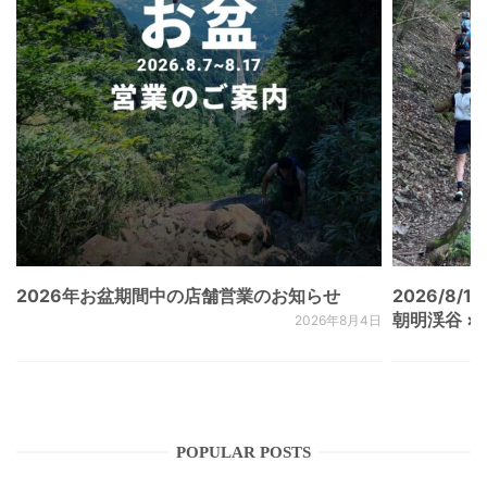
2026年お盆期間中の店舗営業のお知らせ
2026/8/15
朝明渓谷 × N
2026年8月4日
POPULAR POSTS