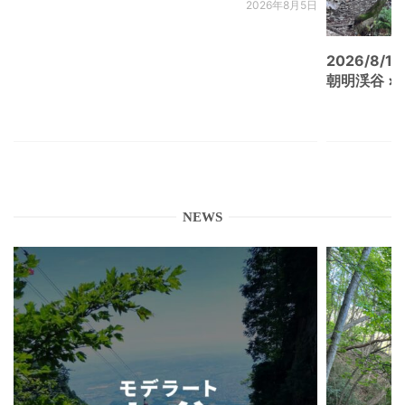
2026年8月5日
2026/8/15
朝明渓谷 × N
NEWS