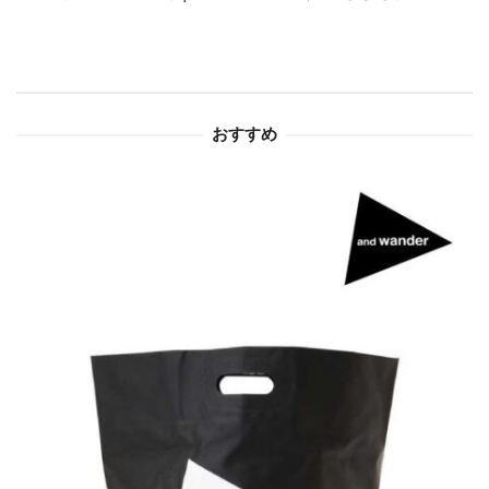
シ
ョ
ン
おすすめ