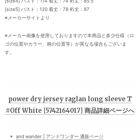
[size4] バスト：114 着丈：74 裄丈：85.5
[size5] バスト：120 着丈：78 裄丈：87
※メーカーサイトより
※メーカー画像を使用しておりますので本商品と多少仕様（ロ
ゴの位置やカラー、柄の位置等）が異なる場合もございま
す。
power dry jersey raglan long sleeve T
#Off White [5742164017] 商品詳細ページへ
and wander | アンドワンダー 通販ページ