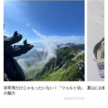
非常用だけじゃもったいない！「ツェルト泊」
夏山にお勧
の魅力
2026年7月31日