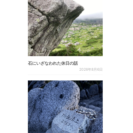
石にいざなわれた休日の話
2026年8月6日