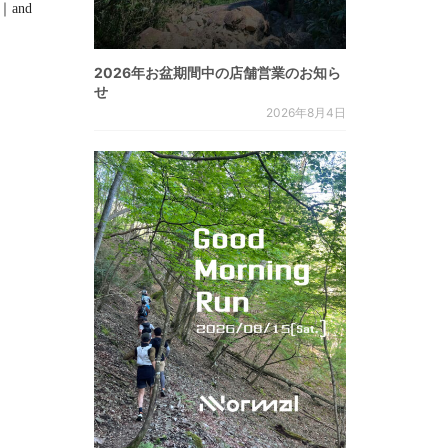
]｜and
2026年お盆期間中の店舗営業のお知ら
せ
2026年8月4日