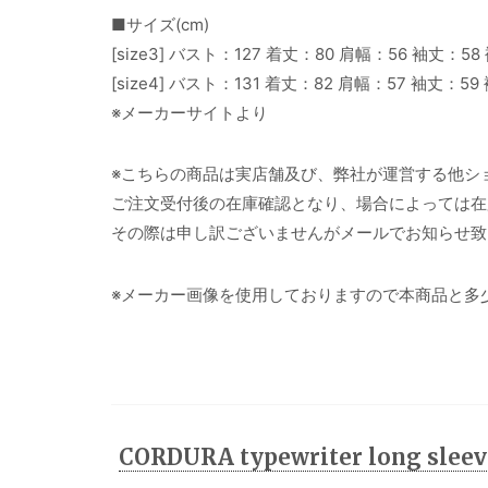
■サイズ(cm)
[size3] バスト：127 着丈：80 肩幅：56 袖丈：58
[size4] バスト：131 着丈：82 肩幅：57 袖丈：59
※メーカーサイトより
※こちらの商品は実店舗及び、弊社が運営する他シ
ご注文受付後の在庫確認となり、場合によっては在
その際は申し訳ございませんがメールでお知らせ致
※メーカー画像を使用しておりますので本商品と多
CORDURA typewriter long slee