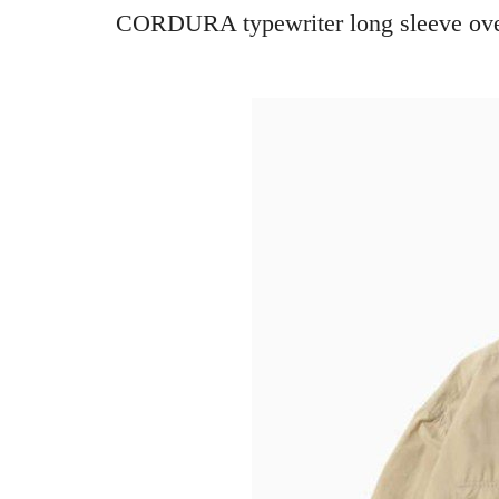
CORDURA typewriter long sleeve 