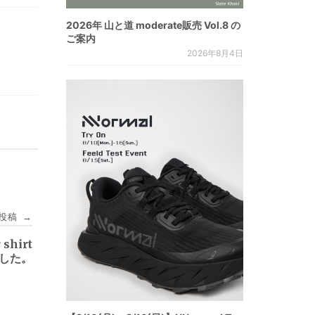
2026年 山と道 moderate販売 Vol.8 の
ご案内
2026年8月4日
投稿
→
 shirt
しました。