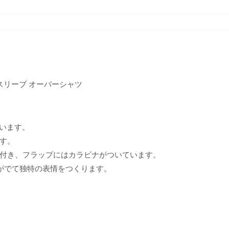
スリーブ オーバーシャツ
ています。
す。
付き、フラップにはカラビナがついています。
がでて独特の表情をつくります。