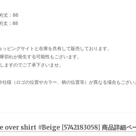
 裄丈：86
 裄丈：88
ョッピングサイトと在庫を共有して販売しております。
庫切れが発生する可能性もございます。
しますのでご了承下さいませ。
少仕様（ロゴの位置やカラー、柄の位置等）が異なる場合もござい
ve over shirt #Beige [5742183058] 商品詳細