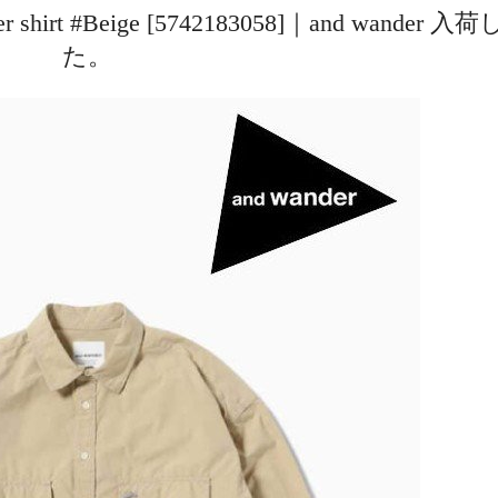
over shirt #Beige [5742183058]｜and wander 
た。