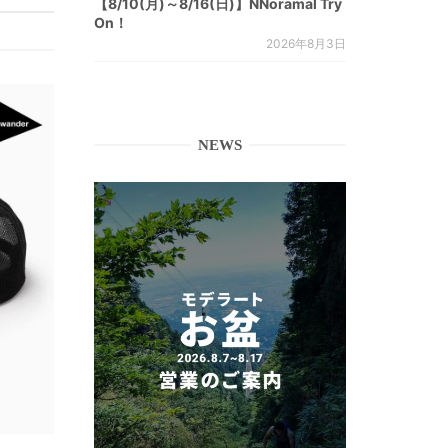
【8/10(月)～8/16(日)】NNoramal Try
On！
2026年8月3日
NEWS