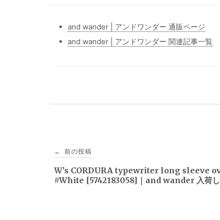
and wander | アンドワンダー 通販ページ
and wander | アンドワンダー 関連記事一覧
投
前の投稿
←
稿
W’s CORDURA typewriter long sleeve ov
#White [5742183058]｜and wander 
ナ
ビ