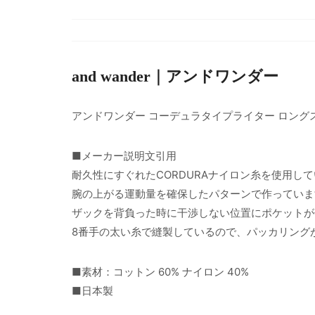
and wander｜アンドワンダー
アンドワンダー コーデュラタイプライター ロング
■メーカー説明文引用
耐久性にすぐれたCORDURAナイロン糸を使用し
腕の上がる運動量を確保したパターンで作っていま
ザックを背負った時に干渉しない位置にポケットが
8番手の太い糸で縫製しているので、パッカリング
■素材：コットン 60% ナイロン 40%
■日本製