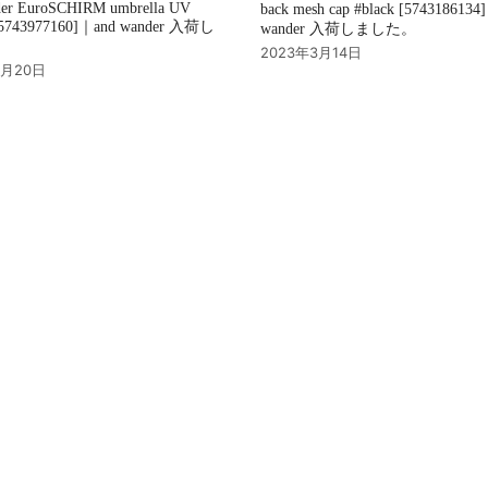
der EuroSCHIRM umbrella UV
back mesh cap #black [5743186134
 [5743977160]｜and wander 入荷し
wander 入荷しました。
。
2023年3月14日
3月20日