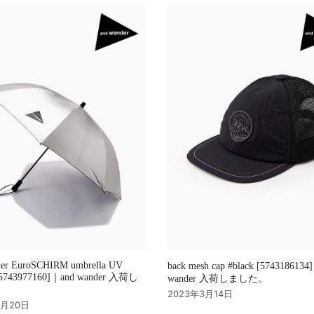
der EuroSCHIRM umbrella UV
back mesh cap #black [5743186134
 [5743977160]｜and wander 入荷し
wander 入荷しました。
。
2023年3月14日
3月20日