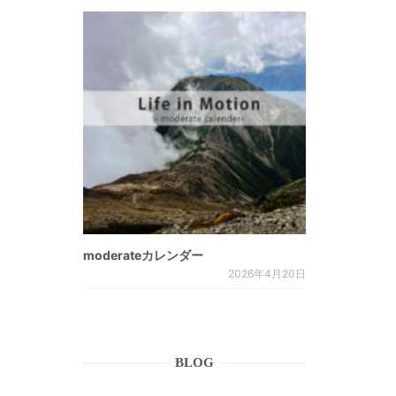
moderateカレンダー
2026年4月20日
BLOG