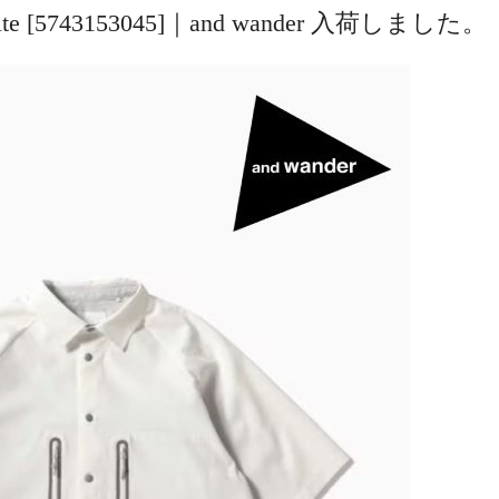
f white [5743153045]｜and wander 入荷しました。