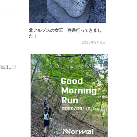
北アルプスの女王 燕岳行ってきまし
た！
2026年8月5日
肌面に凹