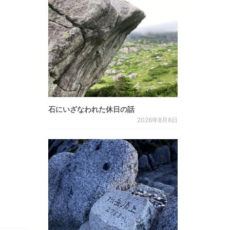
石にいざなわれた休日の話
2026年8月6日