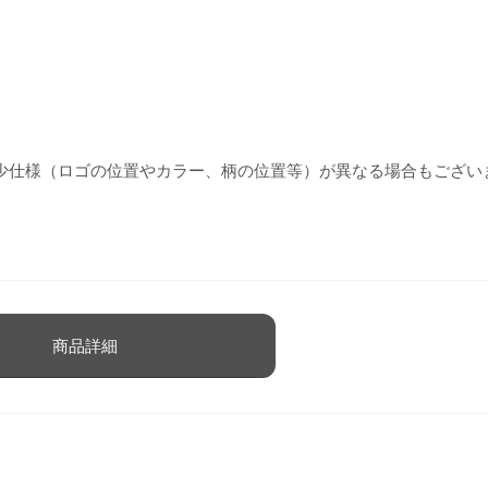
少仕様（ロゴの位置やカラー、柄の位置等）が異なる場合もござい
商品詳細