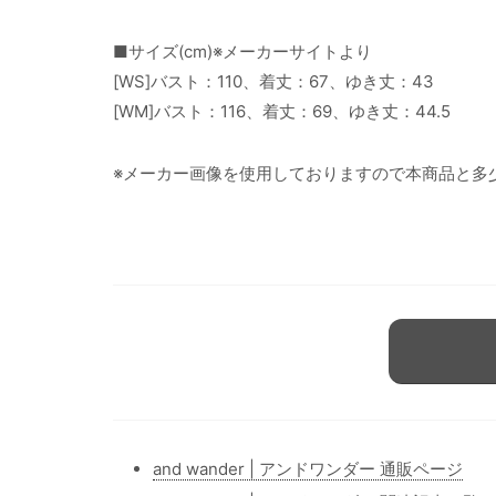
■サイズ(cm)※メーカーサイトより
[WS]バスト：110、着丈：67、ゆき丈：43
[WM]バスト：116、着丈：69、ゆき丈：44.5
※メーカー画像を使用しておりますので本商品と多
and wander | アンドワンダー 通販ページ