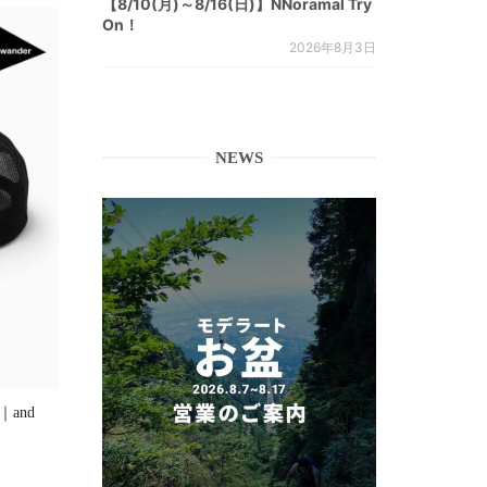
【8/10(月)～8/16(日)】NNoramal Try
On！
2026年8月3日
NEWS
]｜and