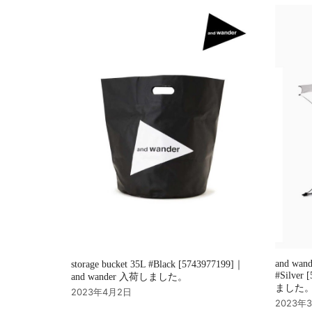
シ
ョ
ン
and wan
storage bucket 35L #Black [5743977199]｜
#Silver
and wander 入荷しました。
ました
2023年4月2日
2023年