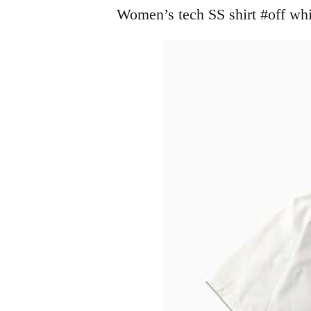
Women’s tech SS shirt #of