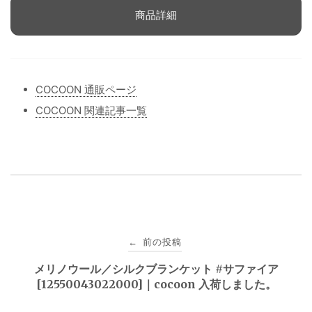
商品詳細
COCOON 通販ページ
COCOON 関連記事一覧
投
前の投稿
←
稿
メリノウール／シルクブランケット #サファイア
[12550043022000]｜cocoon 入荷しました。
ナ