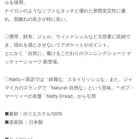
ルを採用。
ナイロンのようなソフトなタッチと優れた形態安定性に優
れ、肌離れの良さが特に良い。
〇携帯、財布、ジェル、ウィンドシェルなど大容量に収納で
き、揺れを感じさせないリアポケットがポイント。
とにかく「自然に」履けるこだわりのランニングショーツ ナ
ッティーショーツ 新登場。
〇Natty＝英語では「綺麗な、スタイリッシュな」また、ジャ
マイカのスラングで「Natural-自然な」という意味。＊ボブ・
マーリィーの名盤「Natty Dread」から引用
■素材：ポリエステル100%
■原産国 ：日本製