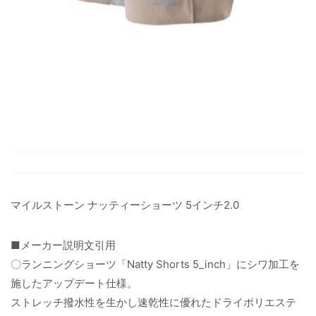
マイルストーン ナッティーショーツ 5インチ2.0
■メーカー説明文引用
〇ランニングショーツ「Natty Shorts 5_inch」にシワ加工を
施したアップデート仕様。
ストレッチ撥水性を生かし速乾性に優れたドライポリエステ