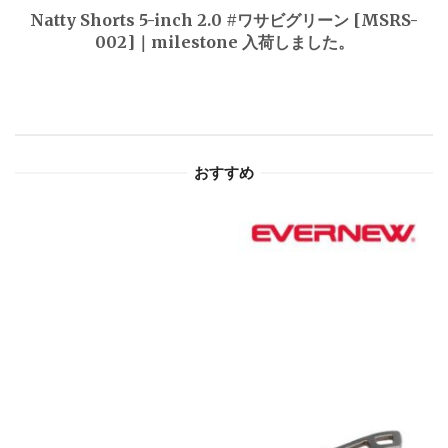
ゲ
Natty Shorts 5-inch 2.0 #ワサビグリーン [MSRS-
002]｜milestone 入荷しました。
ー
シ
ョ
おすすめ
ン