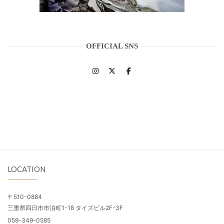
OFFICIAL SNS
LOCATION
〒510-0884
三重県四日市市泊町1-18 タイズビル2F-3F
059-349-0585