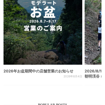
2026年お盆期間中の店舗営業のお知らせ
2026/8/15
朝明渓谷 × N
2026年8月4日
POPULAR POSTS