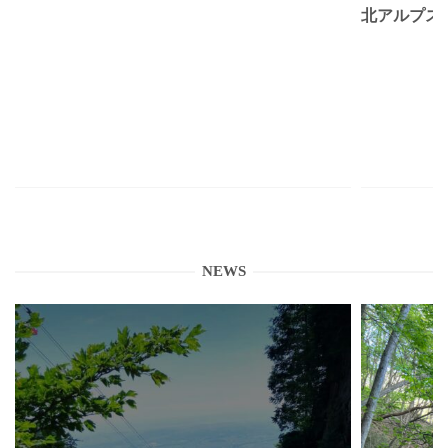
北アルプス
NEWS