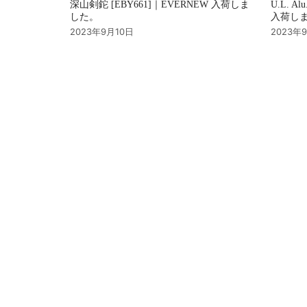
深山剣鉈 [EBY661]｜EVERNEW 入荷しま
U.L. Al
した。
入荷し
2023年9月10日
2023年