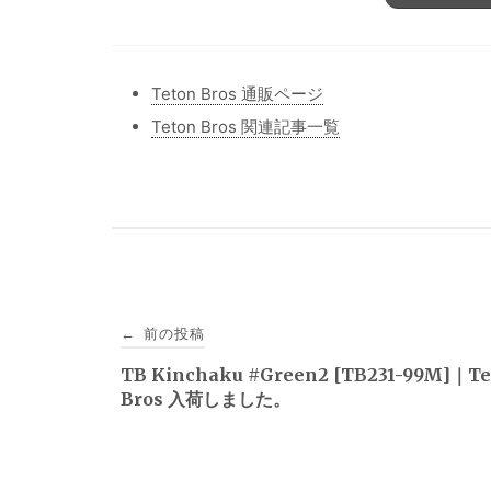
Teton Bros 通販ページ
Teton Bros 関連記事一覧
投
前の投稿
←
稿
TB Kinchaku #Green2 [TB231-99M]｜Te
Bros 入荷しました。
ナ
ビ