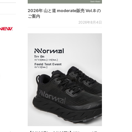
2026年 山と道 moderate販売 Vol.8 の
ご案内
2026年8月4日