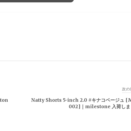
次の
ton
Natty Shorts 5-inch 2.0 #キナコベージュ [
002]｜milestone 入荷し