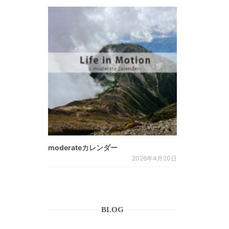
moderateカレンダー
2026年4月20日
BLOG