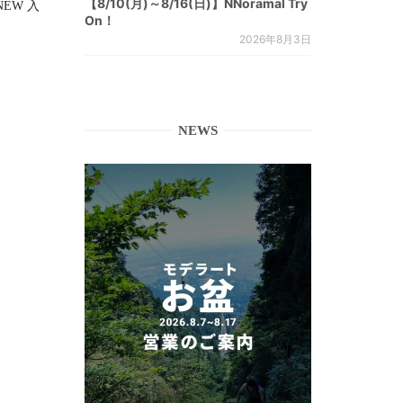
【8/10(月)～8/16(日)】NNoramal Try
RNEW 入
On！
2026年8月3日
NEWS