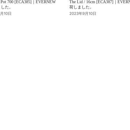
u.Pot 700 [ECA385]｜EVERNEW
The Lid / 16cm [ECA387]｜EVE
ました。
荷しました。
9月10日
2023年9月10日