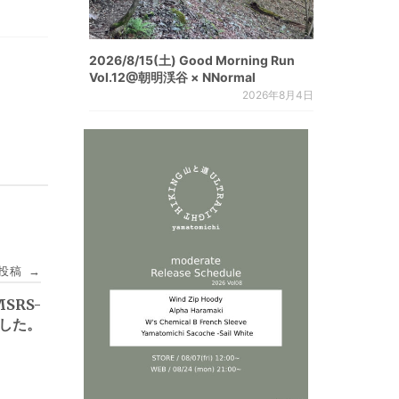
2026/8/15(土) Good Morning Run
Vol.12@朝明渓谷 × NNormal
2026年8月4日
投稿
→
MSRS-
ました。