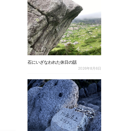
石にいざなわれた休日の話
2026年8月6日