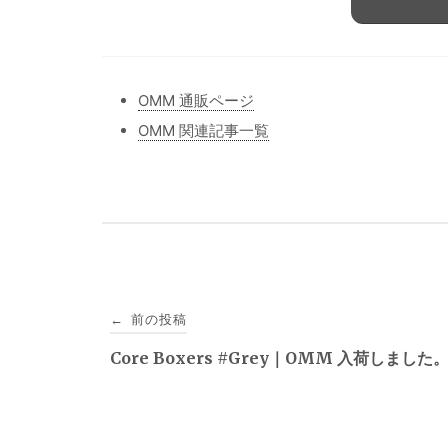
OMM 通販ページ
OMM 関連記事一覧
投
前の投稿
←
稿
Core Boxers #Grey｜OMM 入荷しました
ナ
ビ