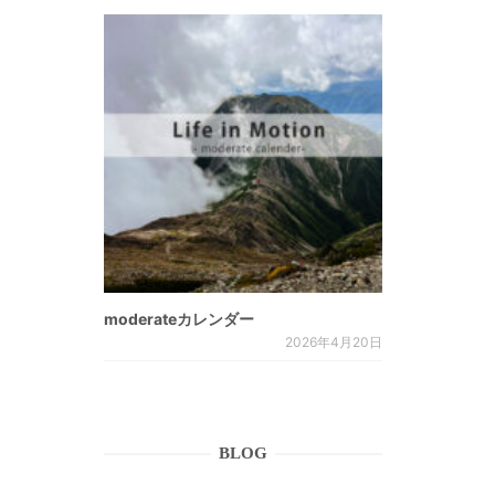
moderateカレンダー
2026年4月20日
BLOG