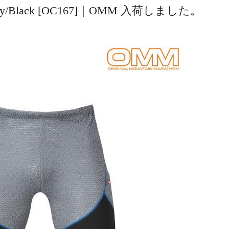
) #Grey/Black [OC167]｜OMM 入荷しました。