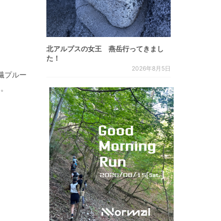
北アルプスの女王 燕岳行ってきまし
た！
2026年8月5日
化繊プルー
た。