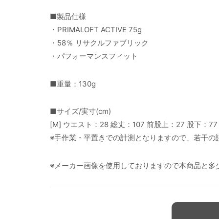
■製品仕様
・PRIMALOFT ACTIVE 75g
・58％ リサクルファブリック
・パフォーマンスフィット
■重量：130g
■サイズ/実寸(cm)
[M] ウエスト：28 総丈：107 前股上：27 股下：77
※手作業・平置きでの計測となりますので、若干の
※メーカー画像を使用しておりますので本商品と多