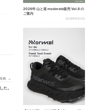
2026年 山と道 moderate販売 Vol.8 の
ご案内
2026年8月4日
投稿
→
しました。