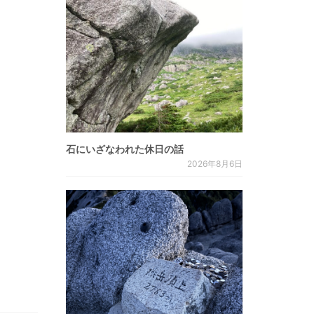
石にいざなわれた休日の話
2026年8月6日