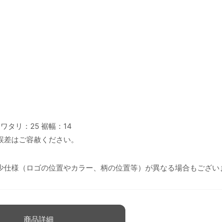
 ワタリ：25 裾幅：14
誤差はご容赦ください。
少仕様（ロゴの位置やカラー、柄の位置等）が異なる場合もござい
商品詳細