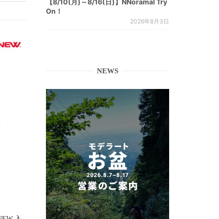
【8/10(月)～8/16(日)】NNoramal Try
On！
2026年8月3日
NEWS
RNEW 入