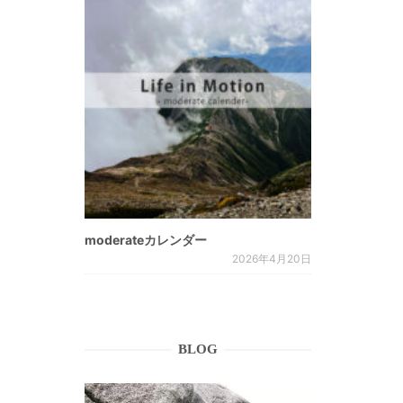
moderateカレンダー
2026年4月20日
BLOG