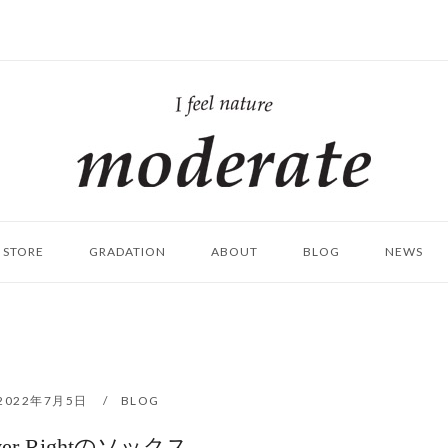
ホ
ー
ム
STORE
GRADATION
ABOUT
BLOG
NEWS
2022年7月5日
BLOG
lver Rightのソックス