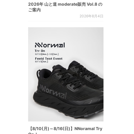
2026年 山と道 moderate販売 Vol.8 の
ご案内
2026年8月4日
【8/10(月)～8/16(日)】NNoramal Try