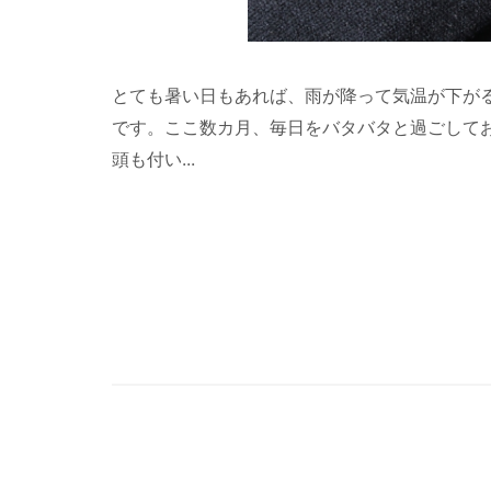
とても暑い日もあれば、雨が降って気温が下が
です。ここ数カ月、毎日をバタバタと過ごして
頭も付い...