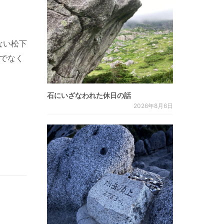
ない松下
でなく
石にいざなわれた休日の話
2026年8月6日