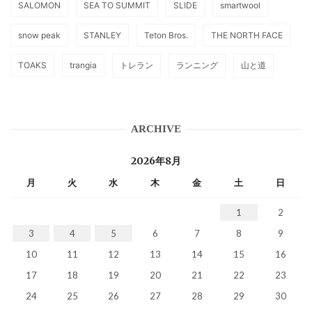
SALOMON
SEA TO SUMMIT
SLIDE
smartwool
snow peak
STANLEY
Teton Bros.
THE NORTH FACE
TOAKS
trangia
トレラン
ランニング
山と道
ARCHIVE
2026年8月
月
火
水
木
金
土
日
1
2
3
4
5
6
7
8
9
10
11
12
13
14
15
16
17
18
19
20
21
22
23
24
25
26
27
28
29
30