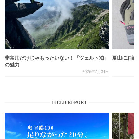
非常用だけじゃもったいない！「ツェルト泊」
夏山にお勧
の魅力
2026年7月31日
FIELD REPORT