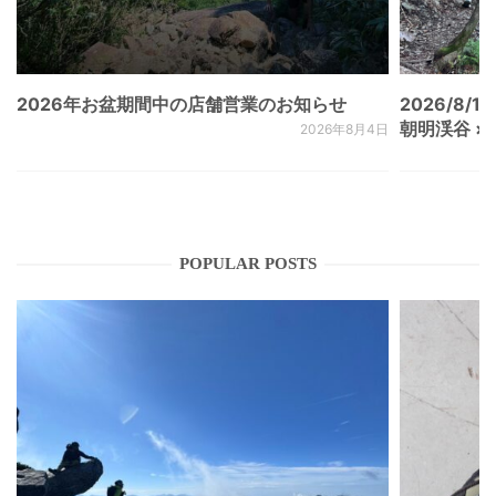
2026年お盆期間中の店舗営業のお知らせ
2026/8/15
朝明渓谷 × N
2026年8月4日
POPULAR POSTS