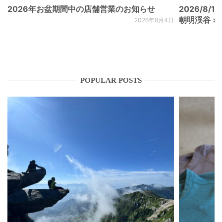
2026年お盆期間中の店舗営業のお知らせ
2026/8/15
朝明渓谷 × N
2026年8月4日
POPULAR POSTS