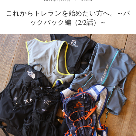
これからトレランを始めたい方へ。～バ
ックパック編（2/2話）～