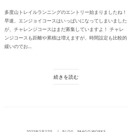
多度山トレイルランニングのエントリー始まりましたね！
早速、エンジョイコースはいっぱいになってしまいました
が、チャレンジコースはまだ募集していますよ！ チャレ
ンジコースも距離や累積は増えますが、時間設定も比較的
緩いのでお...
続きを読む
2023年2月27日
BLOG
、
PAAGO WORKS