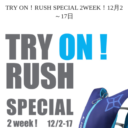
TRY ON！RUSH SPECIAL 2WEEK！12月2
～17日