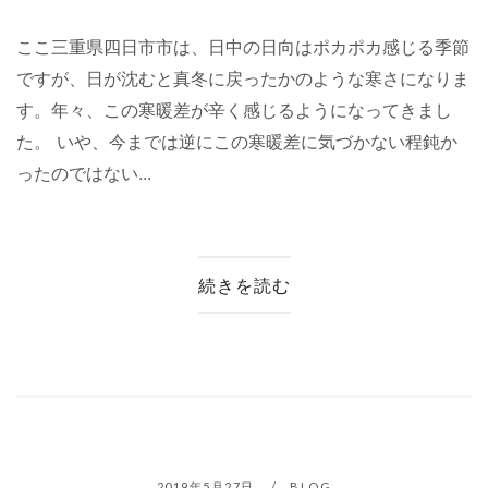
ここ三重県四日市市は、日中の日向はポカポカ感じる季節
ですが、日が沈むと真冬に戻ったかのような寒さになりま
す。年々、この寒暖差が辛く感じるようになってきまし
た。 いや、今までは逆にこの寒暖差に気づかない程鈍か
ったのではない...
続きを読む
2019年5月27日
BLOG