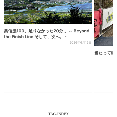
奥信濃100。足りなかった20分 。～ Beyond
the Finish Line そして、次へ。～
2026年6月15日
当たって砕け
TAG-INDEX