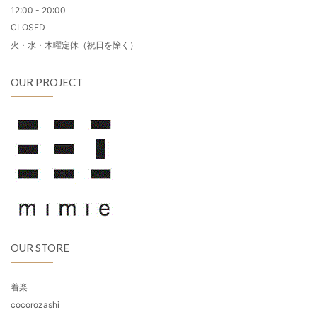
12:00 - 20:00
CLOSED
火・水・木曜定休（祝日を除く）
OUR PROJECT
OUR STORE
着楽
cocorozashi