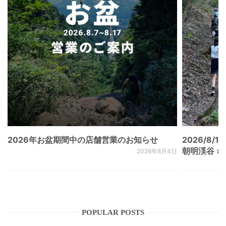
2026年お盆期間中の店舗営業のお知らせ
2026/8/15
朝明渓谷 × N
2026年8月4日
POPULAR POSTS