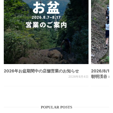
2026年お盆期間中の店舗営業のお知らせ
2026/8/15
朝明渓谷 × N
2026年8月4日
POPULAR POSTS