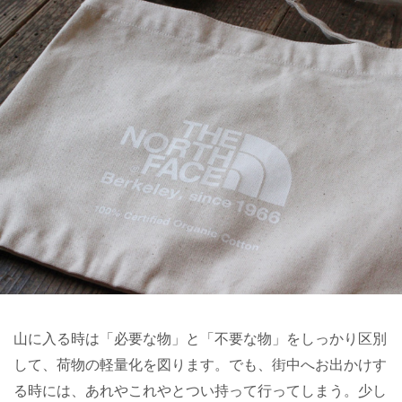
山に入る時は「必要な物」と「不要な物」をしっかり区別
して、荷物の軽量化を図ります。でも、街中へお出かけす
る時には、あれやこれやとつい持って行ってしまう。少し