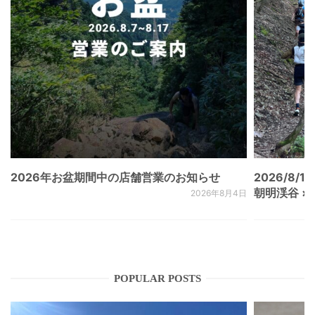
2026年お盆期間中の店舗営業のお知らせ
2026/8/15
朝明渓谷 × N
2026年8月4日
POPULAR POSTS