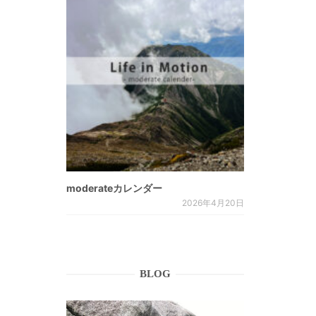
moderateカレンダー
2026年4月20日
BLOG