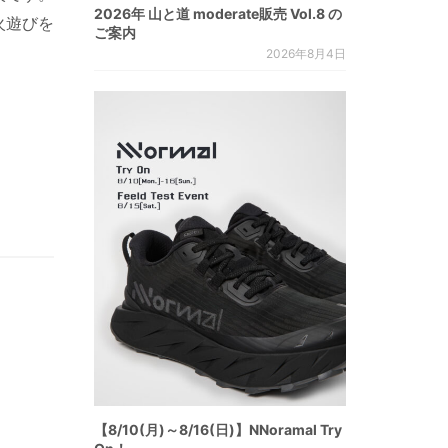
2026年 山と道 moderate販売 Vol.8 の
火遊びを
ご案内
2026年8月4日
【8/10(月)～8/16(日)】NNoramal Try