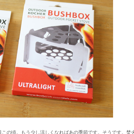
日この頃。もう少し涼しくなればあの季節です。そうです。焚