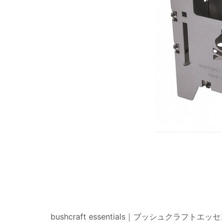
bushcraft essentials｜ブッシュク