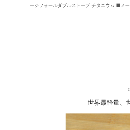
ージフォールダブルストーブ チタニウム ■メーカー説
世界最軽量、