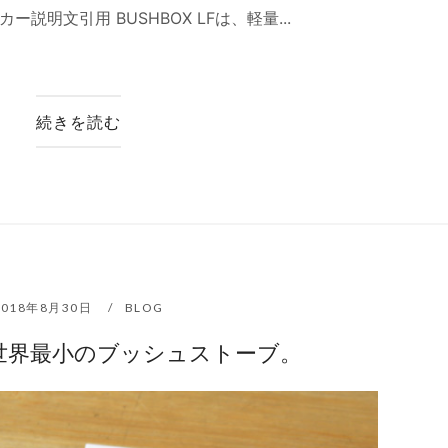
明文引用 BUSHBOX LFは、軽量...
続きを読む
2018年8月30日
BLOG
世界最小のブッシュストーブ。