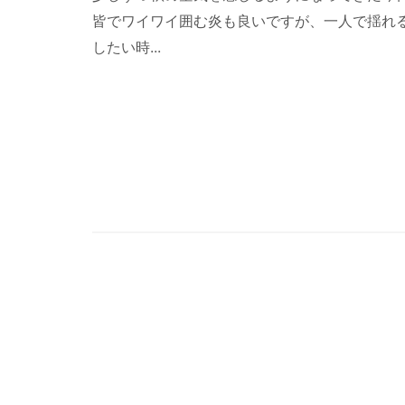
皆でワイワイ囲む炎も良いですが、一人で揺れ
したい時...