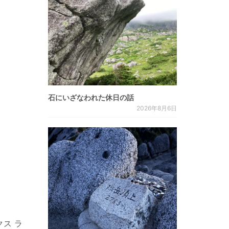
石にいざなわれた休日の話
2026年8月6日
クス ラ