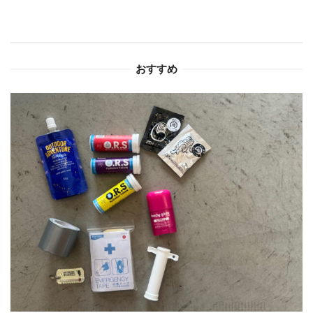
ー
シ
おすすめ
ョ
ン