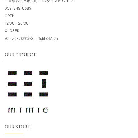
三重県四日市市泊町1-18 タイズビル2F-3F
059-349-0585
OPEN
12:00 - 20:00
CLOSED
火・水・木曜定休（祝日を除く）
OUR PROJECT
OUR STORE