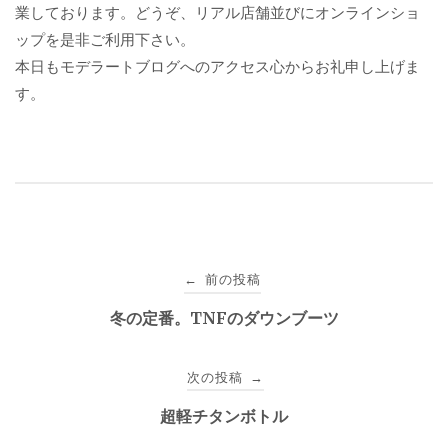
業しております。どうぞ、リアル店舗並びにオンラインショ
ップを是非ご利用下さい。
本日もモデラートブログへのアクセス心からお礼申し上げま
す。
投
前の投稿
←
稿
冬の定番。TNFのダウンブーツ
ナ
次の投稿
→
ビ
超軽チタンボトル
ゲ