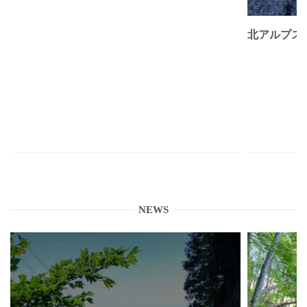
北アルプス
NEWS