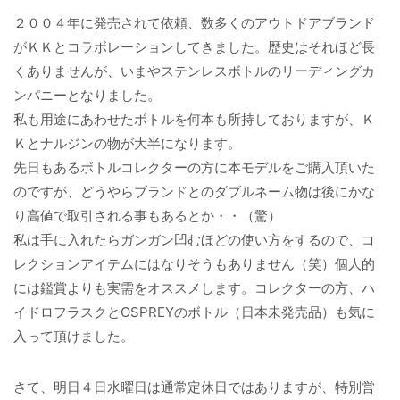
２００４年に発売されて依頼、数多くのアウトドアブランド
がＫＫとコラボレーションしてきました。歴史はそれほど長
くありませんが、いまやステンレスボトルのリーディングカ
ンパニーとなりました。
私も用途にあわせたボトルを何本も所持しておりますが、Ｋ
Ｋとナルジンの物が大半になります。
先日もあるボトルコレクターの方に本モデルをご購入頂いた
のですが、どうやらブランドとのダブルネーム物は後にかな
り高値で取引される事もあるとか・・（驚）
私は手に入れたらガンガン凹むほどの使い方をするので、コ
レクションアイテムにはなりそうもありません（笑）個人的
には鑑賞よりも実需をオススメします。コレクターの方、ハ
イドロフラスクとOSPREYのボトル（日本未発売品）も気に
入って頂けました。
さて、明日４日水曜日は通常定休日ではありますが、特別営