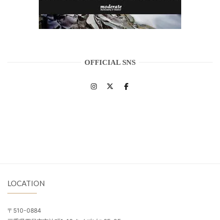
OFFICIAL SNS
LOCATION
〒510-0884