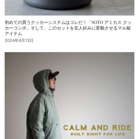
初めての買うクッカーシステムはコレだ！「SOTO アミカス クッ
カーコンボ」そして、このセットを玄人好みに変貌させるマル秘
アイテム
2024年4月13日