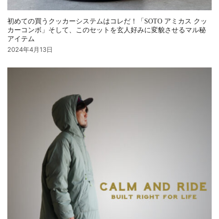
初めての買うクッカーシステムはコレだ！「SOTO アミカス クッ
カーコンボ」そして、このセットを玄人好みに変貌させるマル秘
アイテム
2024年4月13日