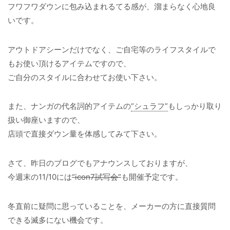
フワフワダウンに包み込まれるてる感が、溜まらなく心地良
いです。
アウトドアシーンだけでなく、ご自宅等のライフスタイルで
もお使い頂けるアイテムですので、
ご自分のスタイルに合わせてお使い下さい。
また、ナンガの代名詞的アイテムの
“シュラフ”
もしっかり取り
扱い御座いますので、
店頭で直接ダウン量を体感してみて下さい。
さて、昨日のブログでもアナウンスしておりますが、
今週末の11/10には
“icon7試写会”
も開催予定です。
冬直前に疑問に思っていることを、メーカーの方に直接質問
できる滅多にない機会です。