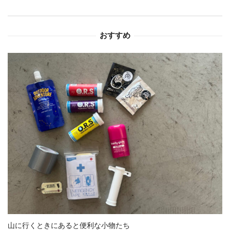
シ
おすすめ
ョ
ン
山に行くときにあると便利な小物たち