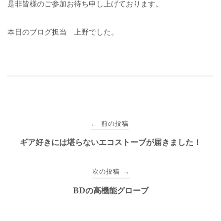
是非皆様のご参加お待ち申し上げております。
本日のブログ担当 上野でした。
投
前の投稿
←
稿
ギア好きには堪らないエコストーブが届きました！
ナ
次の投稿
→
ビ
BDの高機能グローブ
ゲ
ー