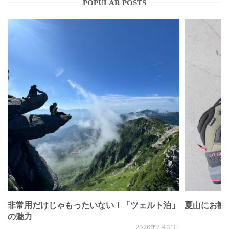
POPULAR POSTS
非常用だけじゃもったいない！「ツェルト泊」
夏山にお勧
の魅力
2026年7月31日