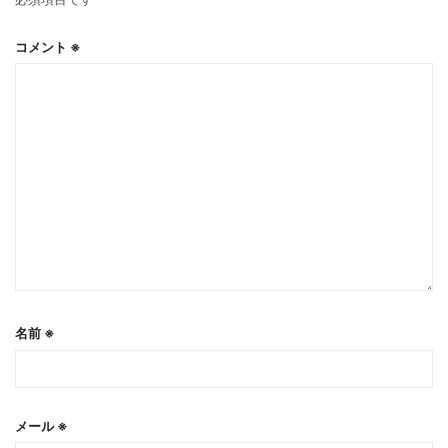
コメント
※
名前
※
メール
※