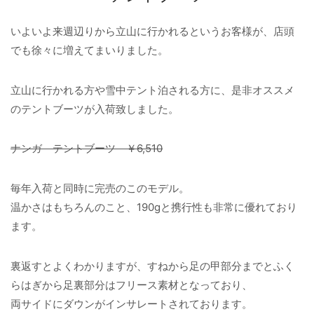
いよいよ来週辺りから立山に行かれるというお客様が、店頭
でも徐々に増えてまいりました。
立山に行かれる方や雪中テント泊される方に、是非オススメ
のテントブーツが入荷致しました。
ナンガ テントブーツ ￥6,510
毎年入荷と同時に完売のこのモデル。
温かさはもちろんのこと、190gと携行性も非常に優れており
ます。
裏返すとよくわかりますが、すねから足の甲部分までとふく
らはぎから足裏部分はフリース素材となっており、
両サイドにダウンがインサレートされております。