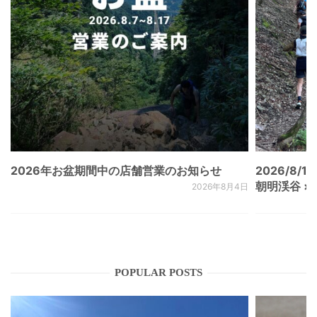
2026年お盆期間中の店舗営業のお知らせ
2026/8/15
朝明渓谷 × N
2026年8月4日
POPULAR POSTS