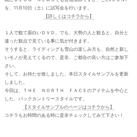
を、11月10日（土）に試写会を行います。
【詳しくはコチラから】
１人で観て面白いＤＶＤ。でも、大勢の人と観ると、自分と
違った観点で見ている事に気が付きます。
そうすると、ライディングも雪山の楽しみ方も、自然と新し
いモノが見えてくるので、是非、ご都合の良い方はご参加下
さい。
そして、お待たせ致しました、本日スタイルサンプルを更新
しました。
今回は、ＴＨＥ ＮＯＲＴＨ ＦＡＣＥのアイテムを中心と
した、バックカントリースタイルです。
【スタイルサンプルのページはコチラから】
コチラもお時間のある時に是非チェックしてみて下さい！