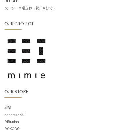
CLOSED
火・水・木曜定休（祝日を除く）
OUR PROJECT
OUR STORE
着楽
cocorozashi
Diffusion
DOKODO