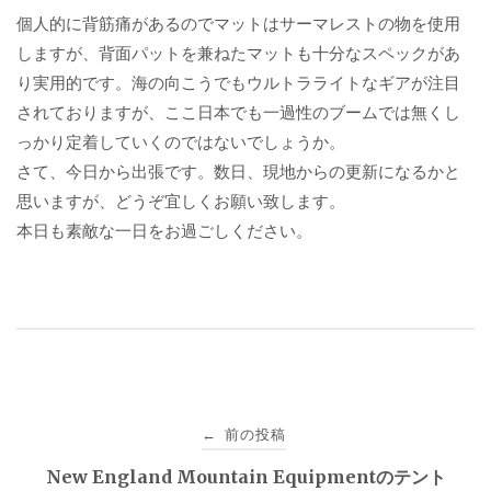
個人的に背筋痛があるのでマットはサーマレストの物を使用
しますが、背面パットを兼ねたマットも十分なスペックがあ
り実用的です。海の向こうでもウルトラライトなギアが注目
されておりますが、ここ日本でも一過性のブームでは無くし
っかり定着していくのではないでしょうか。
さて、今日から出張です。数日、現地からの更新になるかと
思いますが、どうぞ宜しくお願い致します。
本日も素敵な一日をお過ごしください。
投
前の投稿
←
稿
New England Mountain Equipmentのテント