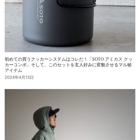
初めての買うクッカーシステムはコレだ！「SOTO アミカス クッ
カーコンボ」そして、このセットを玄人好みに変貌させるマル秘
アイテム
2024年4月13日