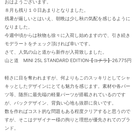
おはようございます。
８月も残り１０日あまりとなりました。
残暑が厳しいとはいえ、朝晩は少し秋の気配を感じるように
なりました。
今週中頃からは秋物も徐々に入荷し始めますので、引き続き
モデラートをチェック頂ければ幸いです。
さて、人気の山と道から新作が入荷致しました。
山と道 MINI 25L STANDARD EDITION
【コチラ】
26.775円
軽さに目を奪われますが、何よりもこのスッキリとしてシャ
キッとしたデザインにとても魅力を感じます。素材や各パー
ツ等、随所に最先端の軽量パーツが搭載されているのです
が、バックデザイン、背負い心地も抜群に良いです。
数を作ればコスト的な問題もある程度クリアすると思うので
すが、そこはデザイナー様の拘りと理想が優先されてのブラ
ンド。