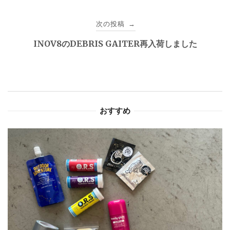
ナ
次の投稿
→
ビ
INOV8のDEBRIS GAITER再入荷しました
ゲ
ー
シ
おすすめ
ョ
ン