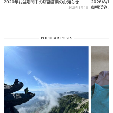
2026年お盆期間中の店舗営業のお知らせ
2026/8/15
朝明渓谷 × N
2026年8月4日
POPULAR POSTS