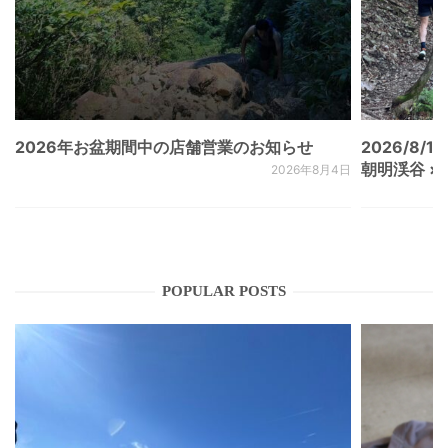
2026年お盆期間中の店舗営業のお知らせ
2026/8/15
朝明渓谷 × N
2026年8月4日
POPULAR POSTS