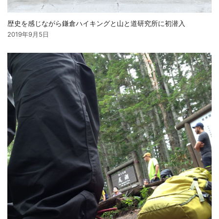
歴史を感じながら鎌倉ハイキングと山と道研究所に初潜入
2019年9月5日