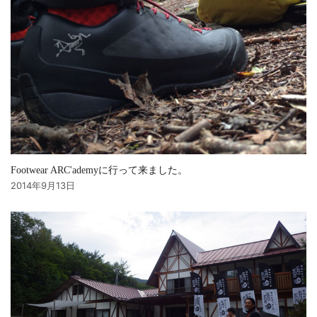
Footwear ARC'ademyに行って来ました。
2014年9月13日