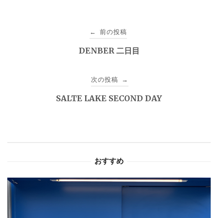
投
前の投稿
←
稿
DENBER 二日目
ナ
次の投稿
→
ビ
SALTE LAKE SECOND DAY
ゲ
ー
シ
おすすめ
ョ
ン