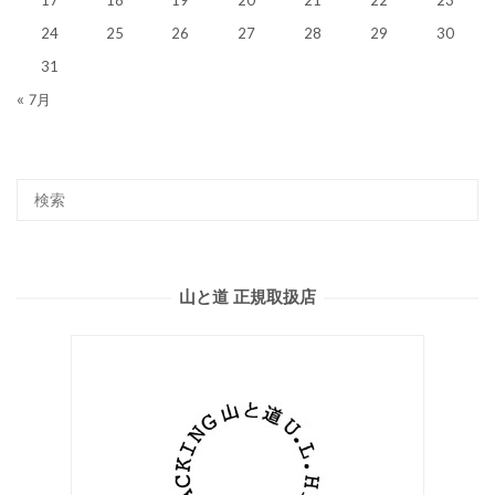
17
18
19
20
21
22
23
24
25
26
27
28
29
30
31
« 7月
山と道 正規取扱店