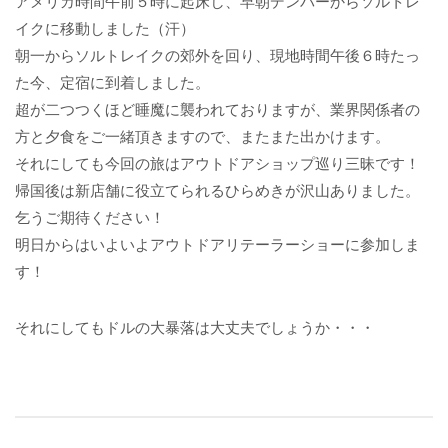
アメリカ時間午前５時に起床し、早朝デンバーからソルトレ
イクに移動しました（汗）
朝一からソルトレイクの郊外を回り、現地時間午後６時たっ
た今、定宿に到着しました。
超が二つつくほど睡魔に襲われておりますが、業界関係者の
方と夕食をご一緒頂きますので、またまた出かけます。
それにしても今回の旅はアウトドアショップ巡り三昧です！
帰国後は新店舗に役立てられるひらめきが沢山ありました。
乞うご期待ください！
明日からはいよいよアウトドアリテーラーショーに参加しま
す！
それにしてもドルの大暴落は大丈夫でしょうか・・・