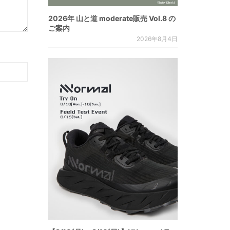
2026年 山と道 moderate販売 Vol.8 の
ご案内
2026年8月4日