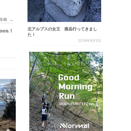
投稿
→
北アルプスの女王 燕岳行ってきまし
Soon！
た！
2026年8月5日