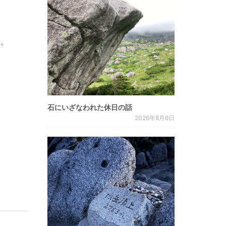
す。
石にいざなわれた休日の話
2026年8月6日