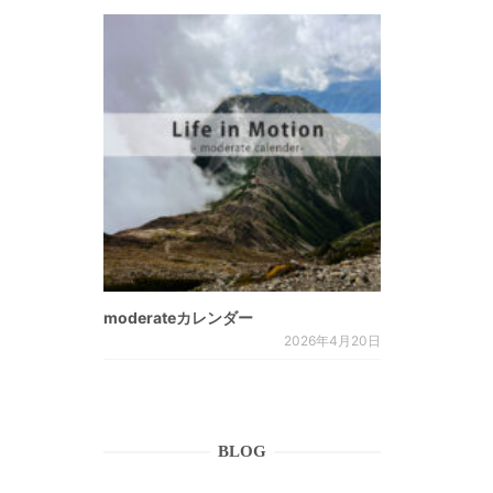
moderateカレンダー
2026年4月20日
BLOG