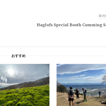
次の
Haglofs Special Booth Comming 
おすすめ