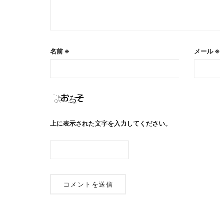
名前
※
メール
※
上に表示された文字を入力してください。