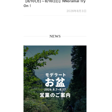
【8/10(月)～8/16(日)】NNoramal Try
On！
2026年8月3日
NEWS