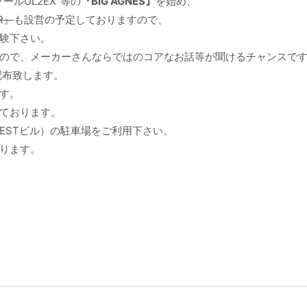
ルUL2EX”等の
『BIG AGNES』
を始め、
R』
も設営の予定しておりますので、
験下さい。
ので、メーカーさんならではのコアなお話等が聞けるチャンスで
配布致します。
す。
ております。
NESTビル）の駐車場をご利用下さい。
ります。