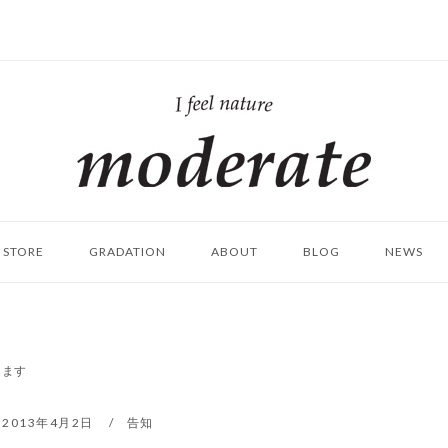
ホ
ー
ム
STORE
GRADATION
ABOUT
BLOG
NEWS
します
2013年4月2日
告知