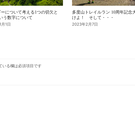
ギーについて考える1つの切欠と
多度山トレイルラン 10周年記念
という数字について
けよ！ そして・・・
11月1日
2023年2月7日
ている欄は必須項目です